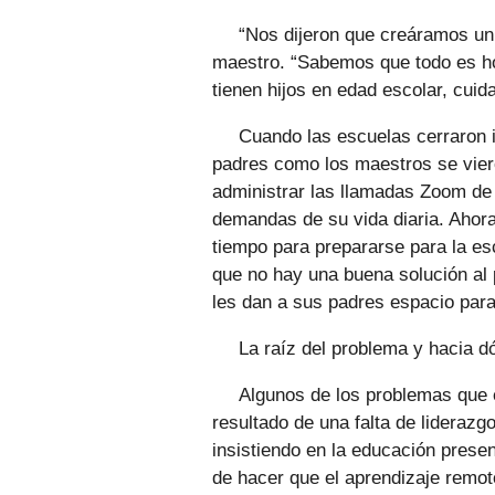
“Nos dijeron que creáramos un
maestro. “Sabemos que todo es h
tienen hijos en edad escolar, cuida
Cuando las escuelas cerraron i
padres como los maestros se vier
administrar las llamadas Zoom de 
demandas de su vida diaria. Ahor
tiempo para prepararse para la es
que no hay una buena solución al 
les dan a sus padres espacio para
La raíz del problema y hacia 
Algunos de los problemas que e
resultado de una falta de lideraz
insistiendo en la educación presen
de hacer que el aprendizaje remot