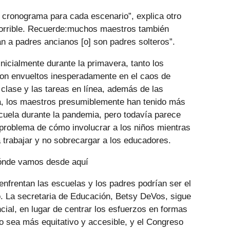
 cronograma para cada escenario”, explica otro
orrible. Recuerde:muchos maestros también
n a padres ancianos [o] son ​​padres solteros”.
nicialmente durante la primavera, tanto los
on envueltos inesperadamente en el caos de
clase y las tareas en línea, además de las
a, los maestros presumiblemente han tenido más
cuela durante la pandemia, pero todavía parece
problema de cómo involucrar a los niños mientras
 trabajar y no sobrecargar a los educadores.
dónde vamos desde aquí
nfrentan las escuelas y los padres podrían ser el
go. La secretaria de Educación, Betsy DeVos, sigue
cial, en lugar de centrar los esfuerzos en formas
o sea más equitativo y accesible, y el Congreso