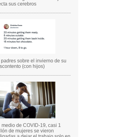
ecta sus cerebros
 padres sobre el invierno de su
scontento (con hijos)
 medio de COVID-19, casi 1
llón de mujeres se vieron
ligadas a dejar el trabajo solo en