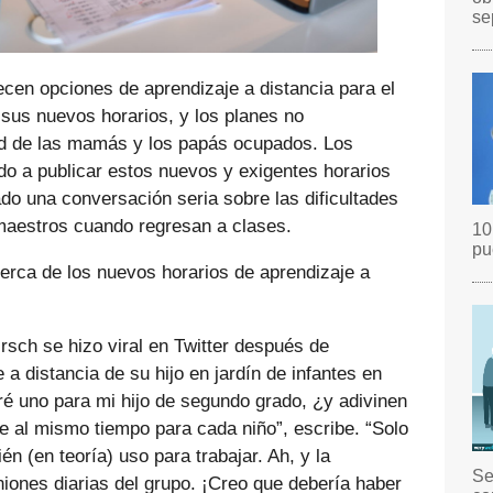
se
ecen opciones de aprendizaje a distancia para el
sus nuevos horarios, y los planes no
ad de las mamás y los papás ocupados. Los
o a publicar estos nuevos y exigentes horarios
ado una conversación seria sobre las dificultades
maestros cuando regresan a clases.
10
pu
erca de los nuevos horarios de aprendizaje a
rsch se hizo viral en Twitter después de
 a distancia de su hijo en jardín de infantes en
ré uno para mi hijo de segundo grado, ¿y adivinen
re al mismo tiempo para cada niño”, escribe. “Solo
 (en teoría) uso para trabajar. Ah, y la
Se
uniones diarias del grupo. ¡Creo que debería haber