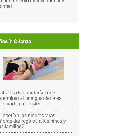
mportamiento infantil normal y
ormal
ños Y Crianza
rabajos de guardería:cómo
eterminar si una guardería es
decuada para usted
Deberían las niñeras y las
iñeras dar regalos a los niños y
us familias?