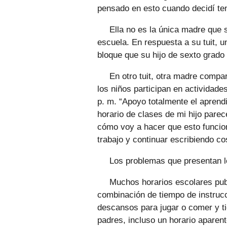
pensado en esto cuando decidí ten
Ella no es la única madre que
escuela. En respuesta a su tuit, 
bloque que su hijo de sexto grado
En otro tuit, otra madre compar
los niños participan en actividade
p. m. “Apoyo totalmente el aprendi
horario de clases de mi hijo parec
cómo voy a hacer que esto funcio
trabajo y continuar escribiendo co
Los problemas que presentan l
Muchos horarios escolares pub
combinación de tiempo de instrucc
descansos para jugar o comer y t
padres, incluso un horario apare