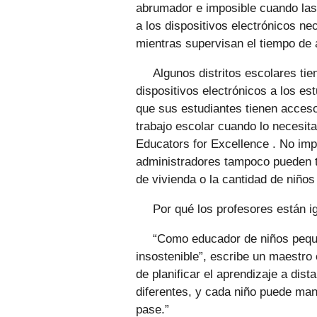
abrumador e imposible cuando las 
a los dispositivos electrónicos ne
mientras supervisan el tiempo de 
Algunos distritos escolares tie
dispositivos electrónicos a los es
que sus estudiantes tienen acceso
trabajo escolar cuando lo necesit
Educators for Excellence . No impo
administradores tampoco pueden te
de vivienda o la cantidad de niño
Por qué los profesores están 
“Como educador de niños pequ
insostenible”, escribe un maestro 
de planificar el aprendizaje a dis
diferentes, y cada niño puede ma
pase.”