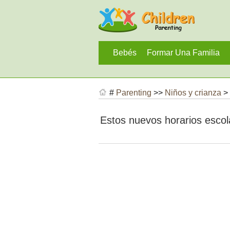
Bebés
Formar Una Familia
#
Parenting
>>
Niños y crianza
>
Estos nuevos horarios escol