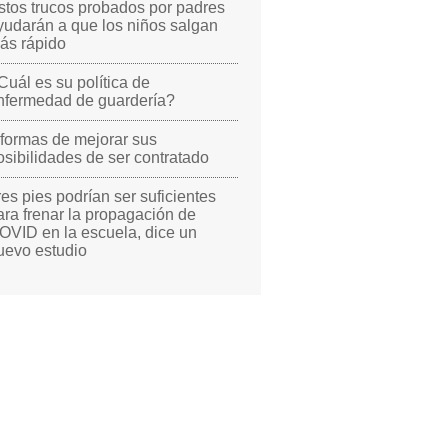
stos trucos probados por padres
yudarán a que los niños salgan
ás rápido
Cuál es su política de
nfermedad de guardería?
 formas de mejorar sus
osibilidades de ser contratado
res pies podrían ser suficientes
ara frenar la propagación de
OVID en la escuela, dice un
uevo estudio