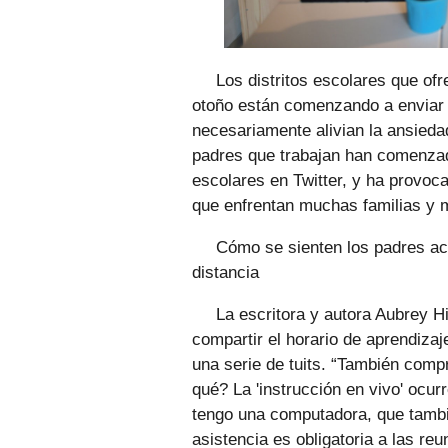
Los distritos escolares que ofr
otoño están comenzando a enviar 
necesariamente alivian la ansied
padres que trabajan han comenzad
escolares en Twitter, y ha provoc
que enfrentan muchas familias y 
Cómo se sienten los padres ac
distancia
La escritora y autora Aubrey Hi
compartir el horario de aprendizaje
una serie de tuits. “También comp
qué? La 'instrucción en vivo' ocur
tengo una computadora, que también
asistencia es obligatoria a las re