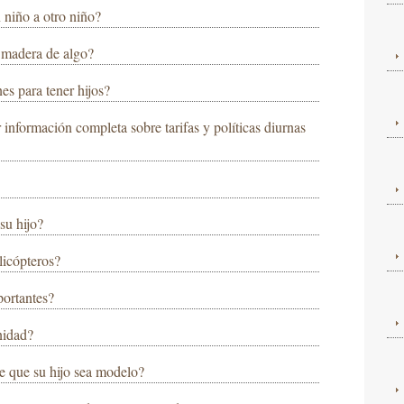
 niño a otro niño?
a madera de algo?
s para tener hijos?
 información completa sobre tarifas y políticas diurnas
su hijo?
licópteros?
portantes?
nidad?
e que su hijo sea modelo?