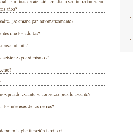
cual las rutinas de atención cotidiana son importantes en
ros años?
padre, ¿se emancipan automáticamente?
entes que los adultos?
 abuso infantil?
 decisiones por sí mismos?
cente?
?
ños preadolescente se considera preadolescente?
ar los intereses de los demás?
derar en la planificación familiar?