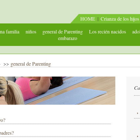
HOME
|
Crianza de los hijos
na familia
niños
general de Parenting
Los recién nacidos
ado
embarazo
> >>
general de Parenting
Ca
vo?
padres?