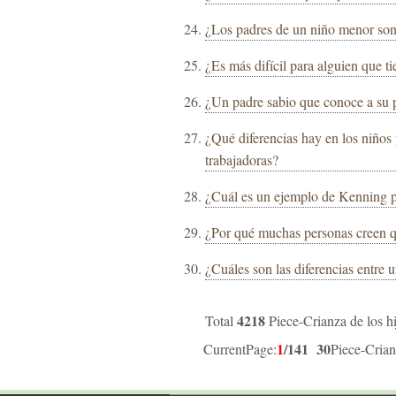
¿Los padres de un niño menor son
¿Es más difícil para alguien que ti
¿Un padre sabio que conoce a su p
¿Qué diferencias hay en los niños
trabajadoras?
¿Cuál es un ejemplo de Kenning p
¿Por qué muchas personas creen qu
¿Cuáles son las diferencias entre
4218
Total
Piece-Crianza de los 
1
/141
30
CurrentPage:
Piece-Crian