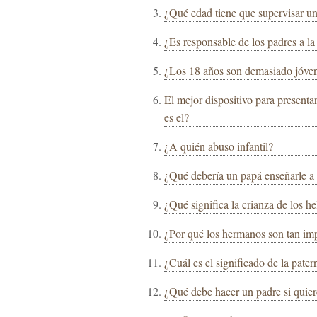
¿Qué edad tiene que supervisar un
¿Es responsable de los padres a l
¿Los 18 años son demasiado jóvene
El mejor dispositivo para presentar
es el?
¿A quién abuso infantil?
¿Qué debería un papá enseñarle a 
¿Qué significa la crianza de los he
¿Por qué los hermanos son tan im
¿Cuál es el significado de la pater
¿Qué debe hacer un padre si quier