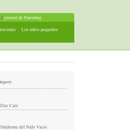
|
general de Parenting
lescentes
Los niños pequeños
tegory
Day Care
Síndrome del Nido Vacío