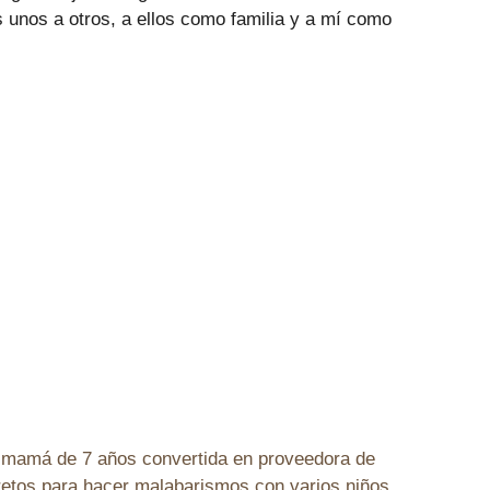
 unos a otros, a ellos como familia y a mí como
e:mamá de 7 años convertida en proveedora de
retos para hacer malabarismos con varios niños