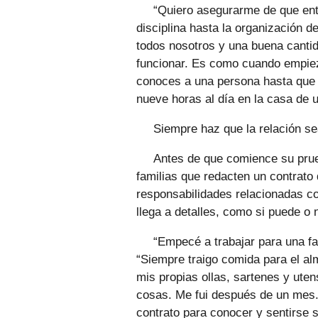
“Quiero asegurarme de que ent
disciplina hasta la organización d
todos nosotros y una buena cantid
funcionar. Es como cuando empiez
conoces a una persona hasta que 
nueve horas al día en la casa de u
Siempre haz que la relación sea 
Antes de que comience su prueb
familias que redacten un contrato
responsabilidades relacionadas co
llega a detalles, como si puede o 
“Empecé a trabajar para una fa
“Siempre traigo comida para el al
mis propias ollas, sartenes y uten
cosas. Me fui después de un mes. 
contrato para conocer y sentirse 