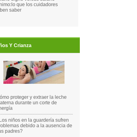
nimo:lo que los cuidadores
ben saber
ños Y Crianza
ómo proteger y extraer la leche
aterna durante un corte de
nergía
Los niños en la guardería sufren
roblemas debido a la ausencia de
us padres?