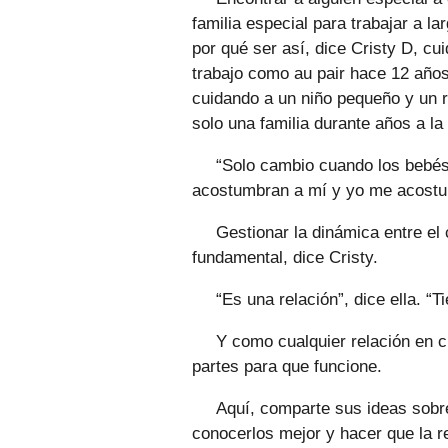
familia especial para trabajar a la
por qué ser así, dice Cristy D, cu
trabajo como au pair hace 12 años
cuidando a un niño pequeño y un r
solo una familia durante años a la
“Solo cambio cuando los bebés 
acostumbran a mí y yo me acostum
Gestionar la dinámica entre el 
fundamental, dice Cristy.
“Es una relación”, dice ella. “
Y como cualquier relación en 
partes para que funcione.
Aquí, comparte sus ideas sobr
conocerlos mejor y hacer que la rel