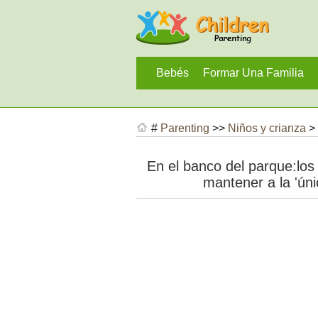
Bebés
Formar Una Familia
#
Parenting
>>
Niños y crianza
>
En el banco del parque:los
mantener a la 'únic