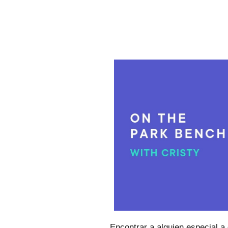
Encontrar a alguien especial a 