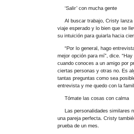
‘Salir’ con mucha gente
Al buscar trabajo, Cristy lanz
viaje esperado y lo bien que se lle
su intuición para guiarla hacia cie
“Por lo general, hago entrevist
mejor opción para mí”, dice. “Hay
cuando conoces a un amigo por p
ciertas personas y otras no. Es a
tantas preguntas como sea posible
entrevista y me quedo con la fam
Tómate las cosas con calma
Las personalidades similares n
una pareja perfecta. Cristy tambi
prueba de un mes.