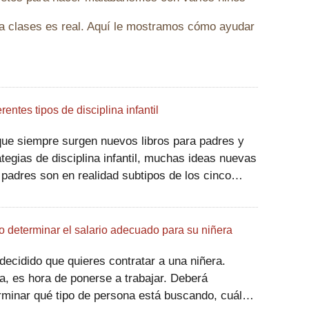
 a clases es real. Aquí le mostramos cómo ayudar
erentes tipos de disciplina infantil
ue siempre surgen nuevos libros para padres y
ategias de disciplina infantil, muchas ideas nuevas
 padres son en realidad subtipos de los cinco
s básicos de disciplina. Los expertos no siempre
n de acuerdo sobre qué tipo de discip
 determinar el salario adecuado para su niñera
decidido que quieres contratar a una niñera.
, es hora de ponerse a trabajar. Deberá
rminar qué tipo de persona está buscando, cuáles