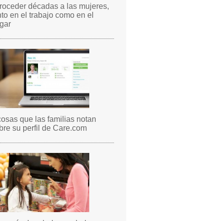
troceder décadas a las mujeres,
nto en el trabajo como en el
gar
cosas que las familias notan
bre su perfil de Care.com