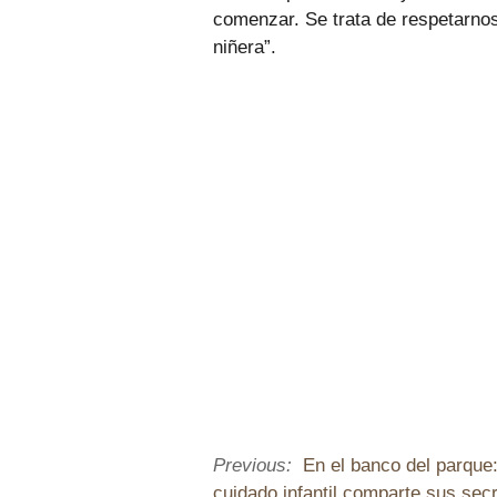
comenzar. Se trata de respetarnos
niñera”.
Previous:
En el banco del parqu
cuidado infantil comparte sus sec