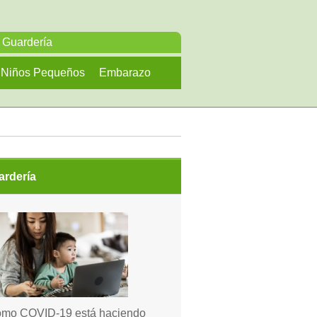
Guardería
Niños Pequeños
Embarazo
ardería
mo COVID-19 está haciendo