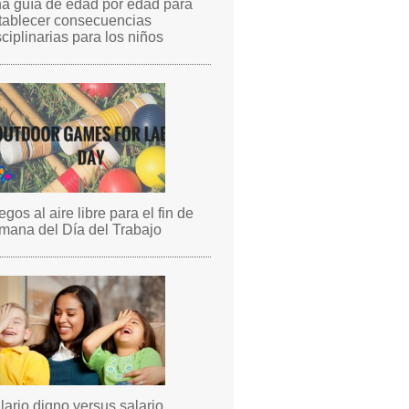
a guía de edad por edad para
tablecer consecuencias
sciplinarias para los niños
egos al aire libre para el fin de
mana del Día del Trabajo
lario digno versus salario