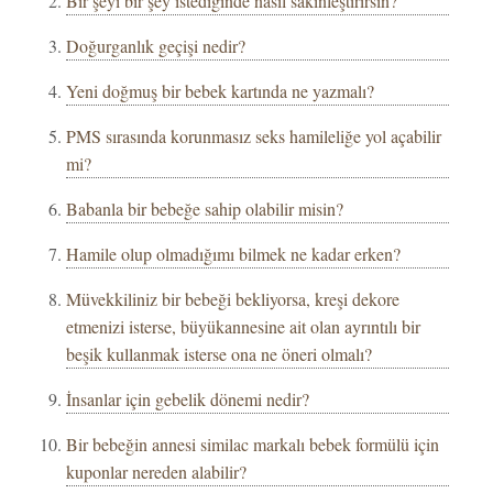
Bir şeyi bir şey istediğinde nasıl sakinleştirirsin?
Doğurganlık geçişi nedir?
Yeni doğmuş bir bebek kartında ne yazmalı?
PMS sırasında korunmasız seks hamileliğe yol açabilir
mi?
Babanla bir bebeğe sahip olabilir misin?
Hamile olup olmadığımı bilmek ne kadar erken?
Müvekkiliniz bir bebeği bekliyorsa, kreşi dekore
etmenizi isterse, büyükannesine ait olan ayrıntılı bir
beşik kullanmak isterse ona ne öneri olmalı?
İnsanlar için gebelik dönemi nedir?
Bir bebeğin annesi similac markalı bebek formülü için
kuponlar nereden alabilir?