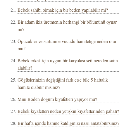
Bebek sahibi olmak için bir beden yapılabilir mi?
Bir adam ikiz üretmenin herhangi bir bölümünü oynar
mı?
Öpücükler ve sürtünme vücudu hamileliğe neden olur
mu?
Bebek erkek için uygun bir karyolası seti nereden satın
alabilir?
Göğüslerinizin değiştiğini fark etse bile 5 haftalık
hamile olabilir misiniz?
Mini Boden doğum kıyafetleri yapıyor mu?
Bebek kıyafetleri neden yetişkin kıyafetlerinden pahalı?
Bir hafta içinde hamile kaldığınızı nasıl anlatabilirsiniz?