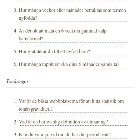
Hur många veckor eller månader betraktas som termen
nyfödda?
Är det ok att mata en 6 veckors gammal valp
babyformel?
Hur gratulerar du till ett nyfött barn?
Hur många tupplurar ska dina 6 månader gamla ta?
Tonåringar
Var är de bästa webbplatserna för att hitta statistik om
tonårsgraviditet.?
Vad är en barnvänlig definition av utmaning?
Kan du vara gravid om du har din period sent?