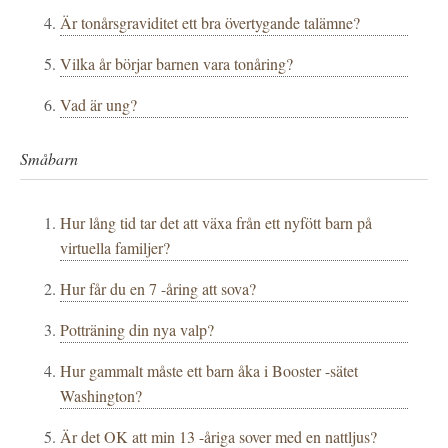
Är tonårsgraviditet ett bra övertygande talämne?
Vilka år börjar barnen vara tonåring?
Vad är ung?
Småbarn
Hur lång tid tar det att växa från ett nyfött barn på
virtuella familjer?
Hur får du en 7 -åring att sova?
Potträning din nya valp?
Hur gammalt måste ett barn åka i Booster -sätet
Washington?
Är det OK att min 13 -åriga sover med en nattljus?