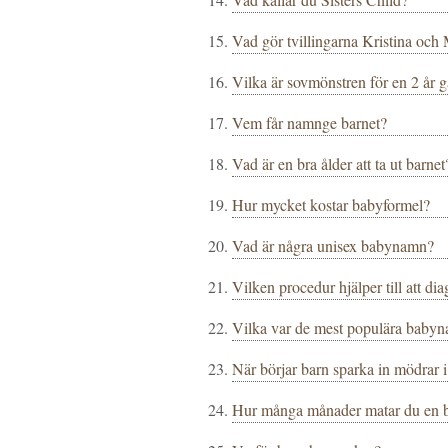
Vad gör tvillingarna Kristina oc
Vilka är sovmönstren för en 2 år 
Vem får namnge barnet?
Vad är en bra ålder att ta ut barnet
Hur mycket kostar babyformel?
Vad är några unisex babynamn?
Vilken procedur hjälper till att di
Vilka var de mest populära babyn
När börjar barn sparka in mödrar 
Hur många månader matar du en 