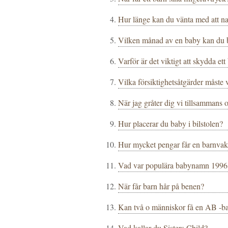
Hur länge kan du vänta med att n
Vilken månad av en baby kan du 
Varför är det viktigt att skydda ett
Vilka försiktighetsåtgärder måste
När jag gråter dig vi tillsammans
Hur placerar du baby i bilstolen?
Hur mycket pengar får en barnvakt
Vad var populära babynamn 1996
När får barn hår på benen?
Kan två o människor få en AB -b
Vad kallar du Sisters Child?