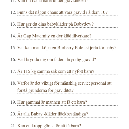
Kan du tvätta håret under graviditeten?
Finns det någon chans att vara gravid i åldern 10?
Hur ger du dina babykläder på Babydow?
Är Gap Maternity en dyr klädtillverkare?
Var kan man köpa en Burberry Polo -skjorta för baby?
Vad bryr du dig om fadern bryr dig gravid?
Är 115 kg samma sak som ett nyfött barn?
Varför är det viktigt för mänsklig servicepersonal att
förstå grunderna för graviditet?
Hur gammal är mannen att få ett barn?
Är alla Babay -kläder fläckbeständiga?
Kan en kropp göras för att få barn?