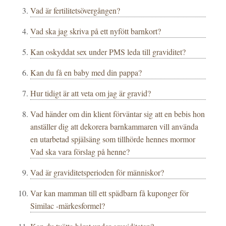
Vad är fertilitetsövergången?
Vad ska jag skriva på ett nyfött barnkort?
Kan oskyddat sex under PMS leda till graviditet?
Kan du få en baby med din pappa?
Hur tidigt är att veta om jag är gravid?
Vad händer om din klient förväntar sig att en bebis hon
anställer dig att dekorera barnkammaren vill använda
en utarbetad spjälsäng som tillhörde hennes mormor
Vad ska vara förslag på henne?
Vad är graviditetsperioden för människor?
Var kan mamman till ett spädbarn få kuponger för
Similac -märkesformel?