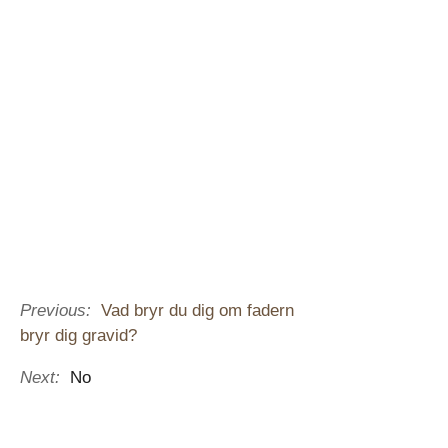
Previous:
Vad bryr du dig om fadern
bryr dig gravid?
Next:
No