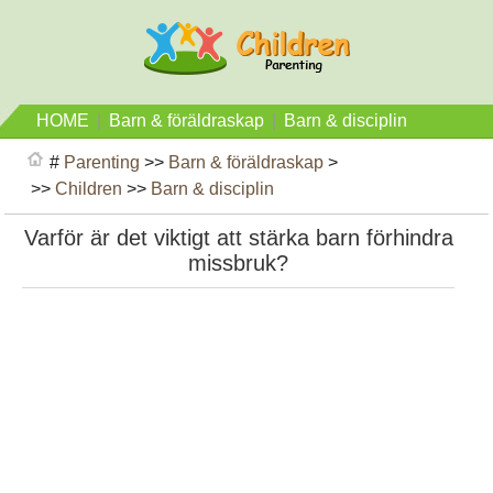
HOME
|
Barn & föräldraskap
|
Barn & disciplin
#
Parenting
>>
Barn & föräldraskap
>
>>
Children
>>
Barn & disciplin
Varför är det viktigt att stärka barn förhindra
missbruk?