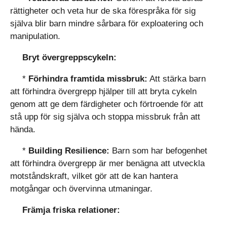
rättigheter och veta hur de ska förespråka för sig
själva blir barn mindre sårbara för exploatering och
manipulation.
Bryt övergreppscykeln:
*
Förhindra framtida missbruk:
Att stärka barn
att förhindra övergrepp hjälper till att bryta cykeln
genom att ge dem färdigheter och förtroende för att
stå upp för sig själva och stoppa missbruk från att
hända.
*
Building Resilience:
Barn som har befogenhet
att förhindra övergrepp är mer benägna att utveckla
motståndskraft, vilket gör att de kan hantera
motgångar och övervinna utmaningar.
Främja friska relationer: