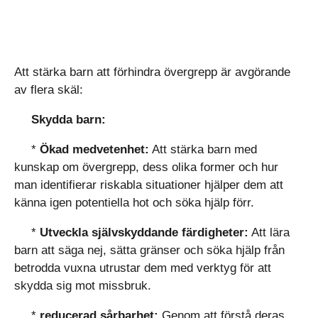
Att stärka barn att förhindra övergrepp är avgörande
av flera skäl:
Skydda barn:
*
Ökad medvetenhet:
Att stärka barn med
kunskap om övergrepp, dess olika former och hur
man identifierar riskabla situationer hjälper dem att
känna igen potentiella hot och söka hjälp förr.
*
Utveckla självskyddande färdigheter:
Att lära
barn att säga nej, sätta gränser och söka hjälp från
betrodda vuxna utrustar dem med verktyg för att
skydda sig mot missbruk.
*
reducerad sårbarhet:
Genom att förstå deras