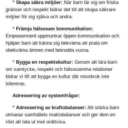
*
Skapa säkra miljöer:
När barn lär sig om friska
gränser och respekt bidrar det till att skapa säkrare
miljöer för sig själva och andra.
*
Främja hälsosam kommunikation:
Empowerment uppmuntrar öppen kommunikation och
hjälper barn att känna sig bekväma att prata om
obekväma ämnen med betrodda vuxna.
*
Bygga en respektskultur:
Genom att lära barn
om samtycke, respekt och hälsosamma relationer
bidrar vi till att bygga en kultur där missbruk inte
tolereras.
Adressering av systemfrågor:
*
Adressering av kraftobalanser:
Att stärka barn
utmanar samhällets maktobalanser och ger dem en
röst att tala ut mot orättvisa.