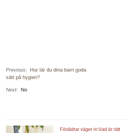
Previous:
Hur lär du dina barn goda
sätt på hygien?
Next:
No
Föräldrar väger in:Vad är rätt