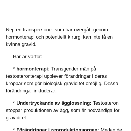
Nej, en transpersoner som har övergått genom
hormonterapi och potentiellt kirurgi kan inte få en
kvinna gravid.
Här är varför:
*
hormonterapi:
Transgender män på
testosteronterapi upplever förändringar i deras
kroppar som gör biologisk graviditet omöjlig. Dessa
förändringar inkluderar:
*
Undertryckande av ägglossning:
Testosteron
stoppar produktionen av ägg, som är nödvändiga för
graviditet.
*
Förändringar i reproduktionsorgan:
Medan de