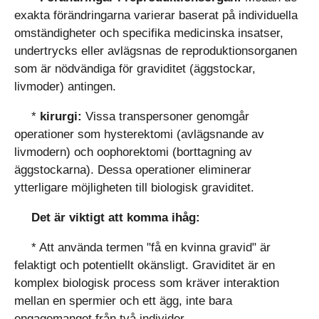
exakta förändringarna varierar baserat på individuella
omständigheter och specifika medicinska insatser,
undertrycks eller avlägsnas de reproduktionsorganen
som är nödvändiga för graviditet (äggstockar,
livmoder) antingen.
*
kirurgi:
Vissa transpersoner genomgår
operationer som hysterektomi (avlägsnande av
livmodern) och oophorektomi (borttagning av
äggstockarna). Dessa operationer eliminerar
ytterligare möjligheten till biologisk graviditet.
Det är viktigt att komma ihåg:
* Att använda termen "få en kvinna gravid" är
felaktigt och potentiellt okänsligt. Graviditet är en
komplex biologisk process som kräver interaktion
mellan en spermier och ett ägg, inte bara
engagemanget från två individer.