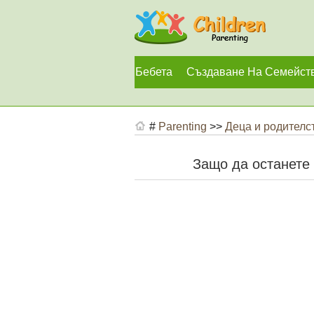
Бебета
Създаване На Семейст
#
Parenting
>>
Деца и родителс
Защо да останете