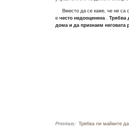
Вместо да се каже, че не са 
е
често недооценена
.
Трябва 
дома и да признаем неговата
Previous:
Трябва ли майките да