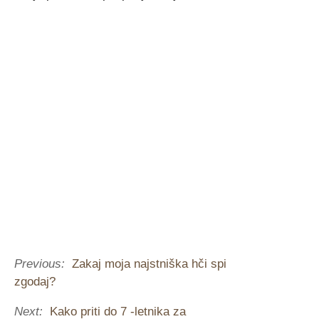
Previous:
Zakaj moja najstniška hči spi
zgodaj?
Next:
Kako priti do 7 -letnika za