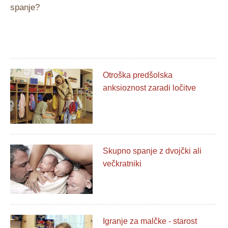
spanje?
Otroška predšolska
anksioznost zaradi ločitve
Skupno spanje z dvojčki ali
večkratniki
Igranje za malčke - starost