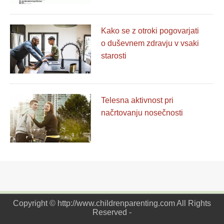
Kako se z otroki pogovarjati
o duševnem zdravju v vsaki
starosti
Telesna aktivnost pri
načrtovanju nosečnosti
Copyright © http://www.childrenparenting.com All Rights
Reserved -