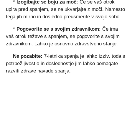
*
Izogibajte se boju za moč:
Če se vaš otrok
upira pred spanjem, se ne ukvarjajte z moči. Namesto
tega jih mirno in dosledno preusmerite v svojo sobo.
*
Pogovorite se s svojim zdravnikom:
Če ima
vaš otrok težave s spanjem, se pogovorite s svojim
zdravnikom. Lahko je osnovno zdravstveno stanje.
Ne pozabite:
7-letnika spanja je lahko izziv, toda s
potrpežljivostjo in doslednostjo jim lahko pomagate
razviti zdrave navade spanja.