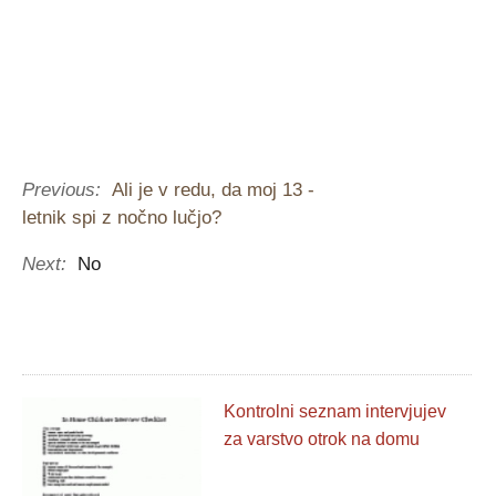
Previous:
Ali je v redu, da moj 13 -
letnik spi z nočno lučjo?
Next:
No
Kontrolni seznam intervjujev
za varstvo otrok na domu