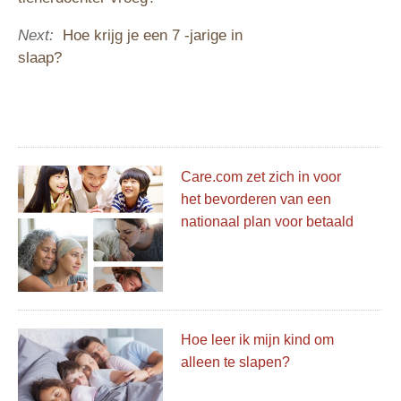
Next:
Hoe krijg je een 7 -jarige in
slaap?
Care.com zet zich in voor
het bevorderen van een
nationaal plan voor betaald
verlof dat voor iedereen
werkt
Hoe leer ik mijn kind om
alleen te slapen?