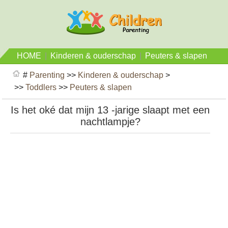
HOME
|
Kinderen & ouderschap
|
Peuters & slapen
#
Parenting
>>
Kinderen & ouderschap
>
>>
Toddlers
>>
Peuters & slapen
Is het oké dat mijn 13 -jarige slaapt met een
nachtlampje?