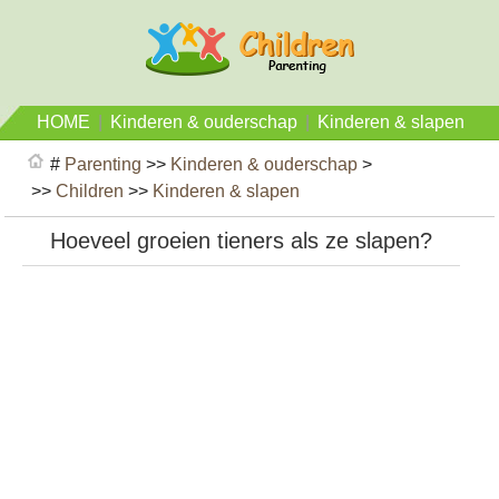
HOME
|
Kinderen & ouderschap
|
Kinderen & slapen
#
Parenting
>>
Kinderen & ouderschap
>
>>
Children
>>
Kinderen & slapen
Hoeveel groeien tieners als ze slapen?