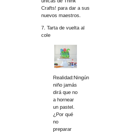
únicas de Think
Crafts! para dar a sus
nuevos maestros.
7. Tarta de vuelta al
cole
Realidad:Ningún
niño jamás
dirá que no
a hornear
un pastel.
¿Por qué
no
preparar