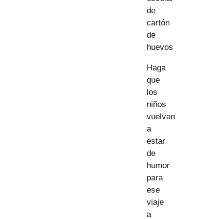
de
cartón
de
huevos
Haga
que
los
niños
vuelvan
a
estar
de
humor
para
ese
viaje
a