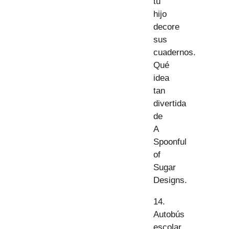
tu
hijo
decore
sus
cuadernos.
Qué
idea
tan
divertida
de
A
Spoonful
of
Sugar
Designs.
14.
Autobús
escolar