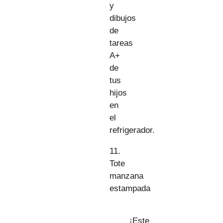
y
dibujos
de
tareas
A+
de
tus
hijos
en
el
refrigerador.
11.
Tote
manzana
estampada
¡Este