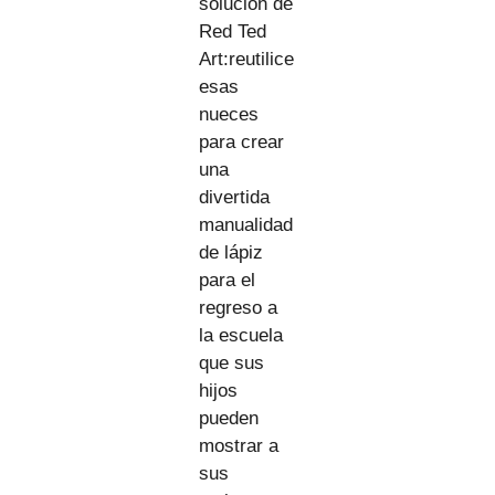
solución de
Red Ted
Art:reutilice
esas
nueces
para crear
una
divertida
manualidad
de lápiz
para el
regreso a
la escuela
que sus
hijos
pueden
mostrar a
sus