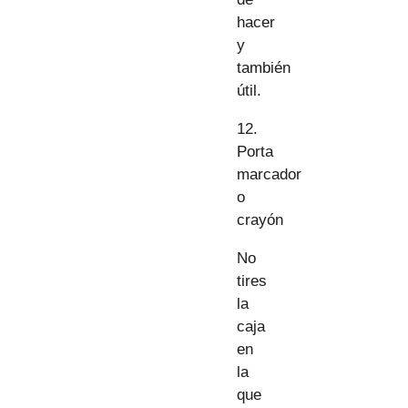
hacer
y
también
útil.
12.
Porta
marcador
o
crayón
No
tires
la
caja
en
la
que