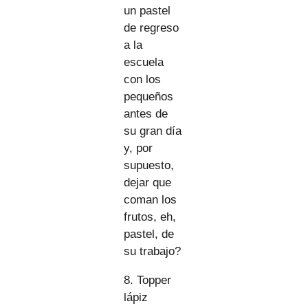
un pastel
de regreso
a la
escuela
con los
pequeños
antes de
su gran día
y, por
supuesto,
dejar que
coman los
frutos, eh,
pastel, de
su trabajo?
8. Topper
lápiz