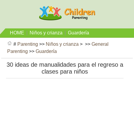
HOME
|
Niños y crianza
|
Guardería
#
Parenting
>>
Niños y crianza
> >>
General
Parenting
>>
Guardería
30 ideas de manualidades para el regreso a
clases para niños