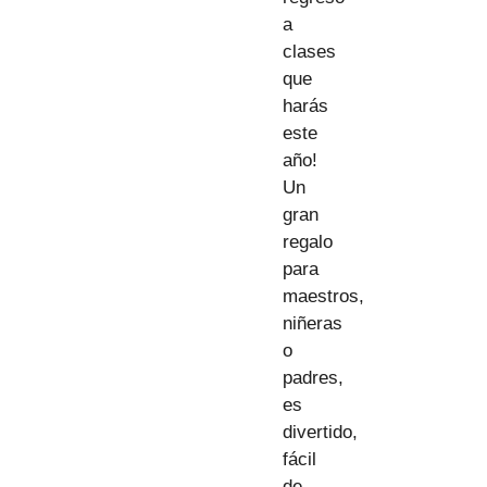
a
clases
que
harás
este
año!
Un
gran
regalo
para
maestros,
niñeras
o
padres,
es
divertido,
fácil
de