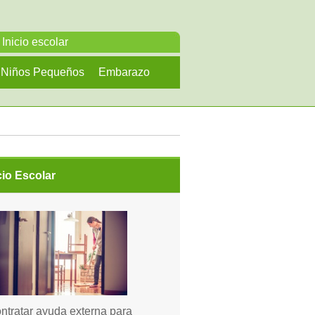
Inicio escolar
Niños Pequeños
Embarazo
cio Escolar
ntratar ayuda externa para