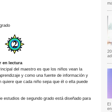
ma
 grado
20
ad
 en lectura
rincipal del maestro es que los niños vean la
 aprendizaje y como una fuente de información y
én quiere que cada niño sepa que él o ella puede
de estudios de segundo grado está diseñado para
El
en