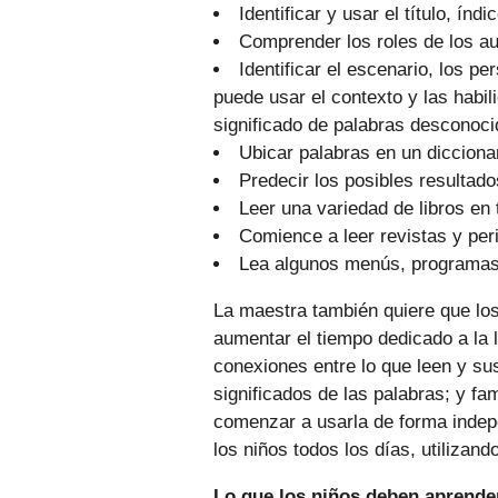
Identificar y usar el título, índi
Comprender los roles de los aut
Identificar el escenario, los pe
puede usar el contexto y las habil
significado de palabras desconoci
Ubicar palabras en un dicciona
Predecir los posibles resultado
Leer una variedad de libros en 
Comience a leer revistas y per
Lea algunos menús, programas 
La maestra también quiere que los
aumentar el tiempo dedicado a la l
conexiones entre lo que leen y su
significados de las palabras; y fa
comenzar a usarla de forma indep
los niños todos los días, utilizand
Lo que los niños deben aprender