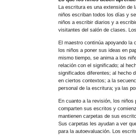
La escritura es una extensión de 
niños escriban todos los días y s
niños a escribir diarios y a escrib
visitantes del salón de clases. Lo
El maestro continúa apoyando la or
los niños a poner sus ideas en pape
mismo tiempo, se anima a los niño
relación con el significado; al he
significados diferentes; al hecho
en ciertos contextos; a la secuenc
personal de la escritura; ya las po
En cuanto a la revisión, los niños 
comparten sus escritos y comienz
mantienen carpetas de sus escrit
Sus carpetas les ayudan a ver que 
para la autoevaluación. Los escri