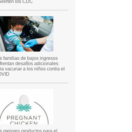
vierten los CDC
s familias de bajos ingresos
frentan desafíos adicionales
ra vacunar a los niños contra el
OVID
s mejores productos para el