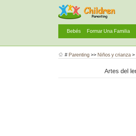
Bebés
Formar Una Familia
#
Parenting
>>
Niños y crianza
>
Artes del l