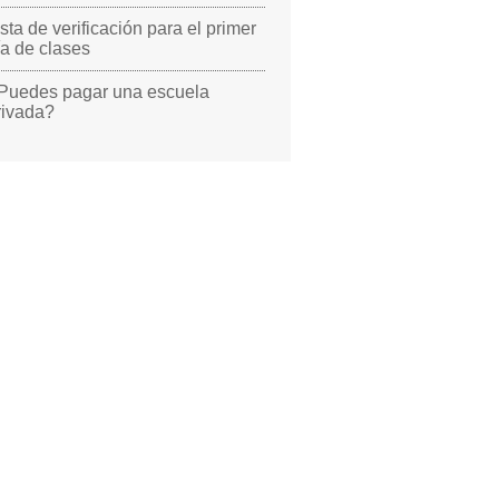
ista de verificación para el primer
ía de clases
Puedes pagar una escuela
rivada?