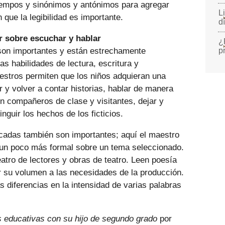
tiempos y sinónimos y antónimos para agregar
L
 que la legibilidad es importante.
d
r sobre escuchar y hablar
¿
 son importantes y están estrechamente
p
as habilidades de lectura, escritura y
estros permiten que los niños adquieran una
 y volver a contar historias, hablar de manera
on compañeros de clase y visitantes, dejar y
inguir los hechos de los ficticios.
ocadas también son importantes; aquí el maestro
n un poco más formal sobre un tema seleccionado.
atro de lectores y obras de teatro. Leen poesía
r su volumen a las necesidades de la producción.
s diferencias en la intensidad de varias palabras
 educativas con su hijo de segundo grado
por