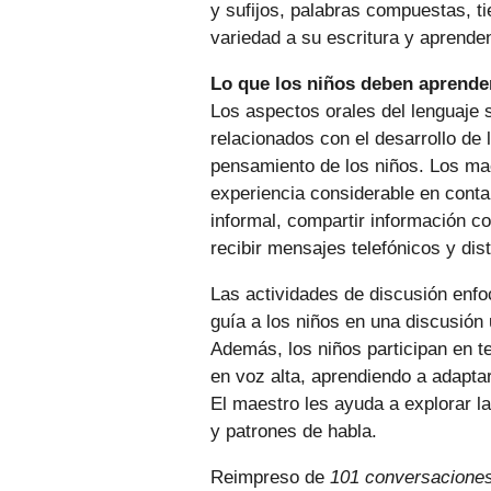
y sufijos, palabras compuestas, 
variedad a su escritura y aprenden
Lo que los niños deben aprende
Los aspectos orales del lenguaje
relacionados con el desarrollo de l
pensamiento de los niños. Los ma
experiencia considerable en contar
informal, compartir información c
recibir mensajes telefónicos y dist
Las actividades de discusión enf
guía a los niños en una discusió
Además, los niños participan en te
en voz alta, aprendiendo a adapta
El maestro les ayuda a explorar la
y patrones de habla.
Reimpreso de
101 conversaciones