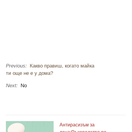
Previous:
Какво правиш, когато майка
ти още не е у дома?
Next:
No
Антирасизъм за