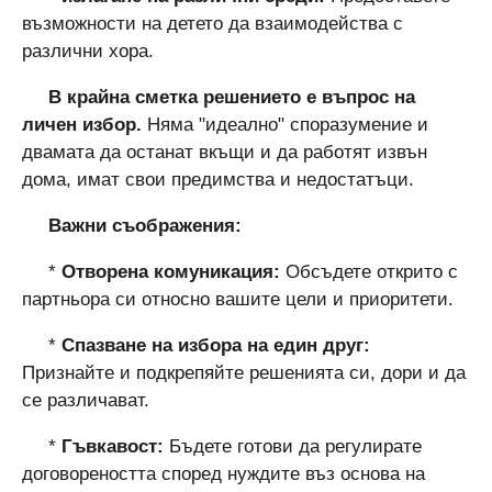
възможности на детето да взаимодейства с
различни хора.
В крайна сметка решението е въпрос на
личен избор.
Няма "идеално" споразумение и
двамата да останат вкъщи и да работят извън
дома, имат свои предимства и недостатъци.
Важни съображения:
*
Отворена комуникация:
Обсъдете открито с
партньора си относно вашите цели и приоритети.
*
Спазване на избора на един друг:
Признайте и подкрепяйте решенията си, дори и да
се различават.
*
Гъвкавост:
Бъдете готови да регулирате
договореността според нуждите въз основа на