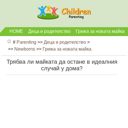
HOME
|
Деца и родителство
|
Грижа за новата майка
#
Parenting
>>
Деца и родителство
>
>>
Newborns
>>
Грижа за новата майка
Трябва ли майката да остане в идеалния
случай у дома?