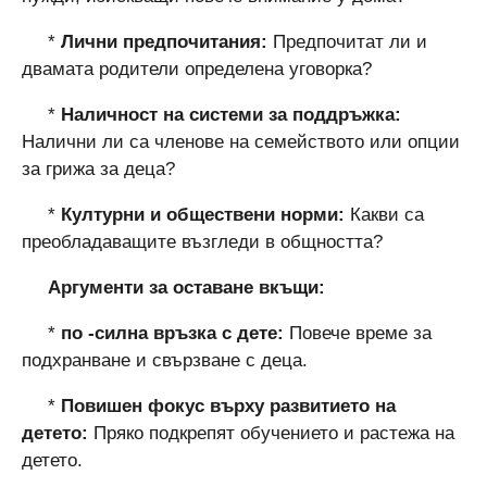
*
Лични предпочитания:
Предпочитат ли и
двамата родители определена уговорка?
*
Наличност на системи за поддръжка:
Налични ли са членове на семейството или опции
за грижа за деца?
*
Културни и обществени норми:
Какви са
преобладаващите възгледи в общността?
Аргументи за оставане вкъщи:
*
по -силна връзка с дете:
Повече време за
подхранване и свързване с деца.
*
Повишен фокус върху развитието на
детето:
Пряко подкрепят обучението и растежа на
детето.