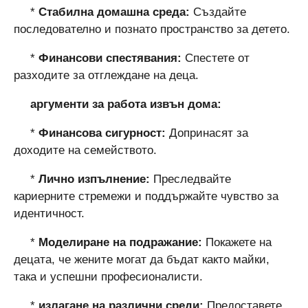
*
Стабилна домашна среда:
Създайте
последователно и познато пространство за детето.
*
Финансови спестявания:
Спестете от
разходите за отглеждане на деца.
аргументи за работа извън дома:
*
Финансова сигурност:
Допринасят за
доходите на семейството.
*
Лично изпълнение:
Преследвайте
кариерните стремежи и поддържайте чувство за
идентичност.
*
Моделиране на подражание:
Покажете на
децата, че жените могат да бъдат както майки,
така и успешни професионалисти.
*
излагане на различни среди:
Предоставете