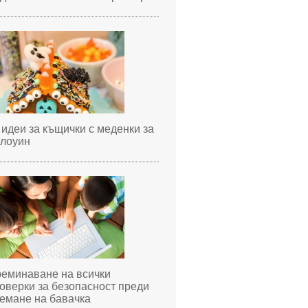
 идеи за къщички с меденки за
лоуин
еминаване на всички
оверки за безопасност преди
емане на бавачка