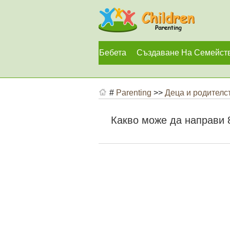
Бебета
Създаване На Семейст
#
Parenting
>>
Деца и родителс
Какво може да направи 8