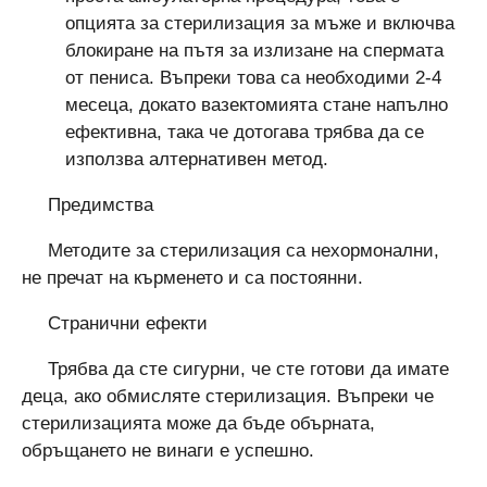
опцията за стерилизация за мъже и включва
блокиране на пътя за излизане на спермата
от пениса. Въпреки това са необходими 2-4
месеца, докато вазектомията стане напълно
ефективна, така че дотогава трябва да се
използва алтернативен метод.
Предимства
Методите за стерилизация са нехормонални,
не пречат на кърменето и са постоянни.
Странични ефекти
Трябва да сте сигурни, че сте готови да имате
деца, ако обмисляте стерилизация. Въпреки че
стерилизацията може да бъде обърната,
обръщането не винаги е успешно.