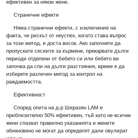
ефективен за някои жени.
Странични ефекти
Няма странични ефекти, с изключение на
факта, че рискът от неуспех, когато става въпрос
за този метод, е доста висок. Ако започнете да
пропускате сесиите за кърмене, прекарвате дълги
периоди отделени от бебето си или бебето ви
започва да спи на дълги разстояния, време е да
изберете различен метод за контрол на
раждаемостта.
Ефективност
Според опита на д-р Ширазян LAM е
приблизително 50% ефективен, тъй като не всички
жени спазват правилно указанията и жените
обикновено не могат да определят дали овулират