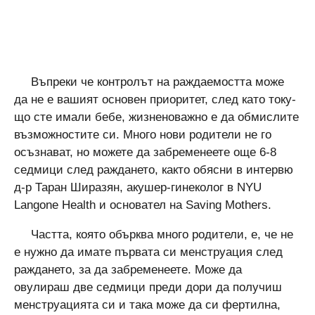
Въпреки че контролът на раждаемостта може
да не е вашият основен приоритет, след като току-
що сте имали бебе, жизненоважно е да обмислите
възможностите си. Много нови родители не го
осъзнават, но можете да забременеете още 6-8
седмици след раждането, както обясни в интервю
д-р Таран Ширазян, акушер-гинеколог в NYU
Langone Health и основател на Saving Mothers.
Частта, която обърква много родители, е, че не
е нужно да имате първата си менструация след
раждането, за да забременеете. Може да
овулираш две седмици преди дори да получиш
менструацията си и така може да си фертилна,