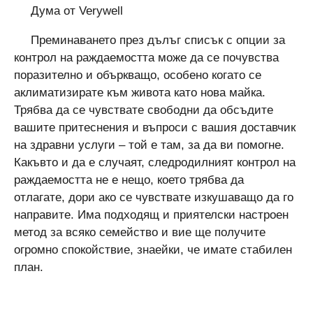
Дума от Verywell
Преминаването през дълъг списък с опции за
контрол на раждаемостта може да се почувства
поразително и объркващо, особено когато се
аклиматизирате към живота като нова майка.
Трябва да се чувствате свободни да обсъдите
вашите притеснения и въпроси с вашия доставчик
на здравни услуги – той е там, за да ви помогне.
Какъвто и да е случаят, следродилният контрол на
раждаемостта не е нещо, което трябва да
отлагате, дори ако се чувствате изкушаващо да го
направите. Има подходящ и приятелски настроен
метод за всяко семейство и вие ще получите
огромно спокойствие, знаейки, че имате стабилен
план.