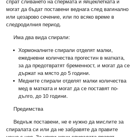
спрат сливането на спермата и яйцеклетката и
могат да бъдат поставени веднага след вагинално
или цезарово сечение, или по всяко време в
следродилния период.
Има два вида спирали:
Хормоналните спирали отделят малки,
ежедневни количества прогестин в матката,
за да предотвратят бременност, и могат да се
държат на място до 5 години.
Медните спирали отделят малки количества
мед в матката и могат да се поставят по-
дълго, до 10 години.
Предимства
Веднъж поставени, не е нужно да мислите за
спиралата си или да не забравяте да правите