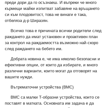
преди дори да го осъзнаеш. И въпреки че много
кърмещи майки изпитват забавяне на връщането
си към плодовитост, това не винаги е така,
отбеляза д-р Ширазян.
Всичко това е причината всички родители след
раждането да имат установен и проактивен план
за контрол на раждаемостта възможно най-скоро
след раждането на бебето им.
Добрата новина е, че има няколко безопасни и
ефективни опции, от които да избирате, и много
различни варианти, които могат да отговорят на
вашите нужди.
Вътрематочни устройства (ВМС)
ВМС са малки Т-образни устройства, които се
поставят в матката. Основната им задача е да