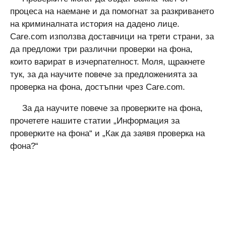
процеса на наемане и да помогнат за разкриването
на криминалната история на дадено лице.
Care.com използва доставчици на трети страни, за
да предложи три различни проверки на фона,
които варират в изчерпателност. Моля, щракнете
тук, за да научите повече за предложенията за
проверка на фона, достъпни чрез Care.com.
За да научите повече за проверките на фона,
прочетете нашите статии „Информация за
проверките на фона“ и „Как да заявя проверка на
фона?“