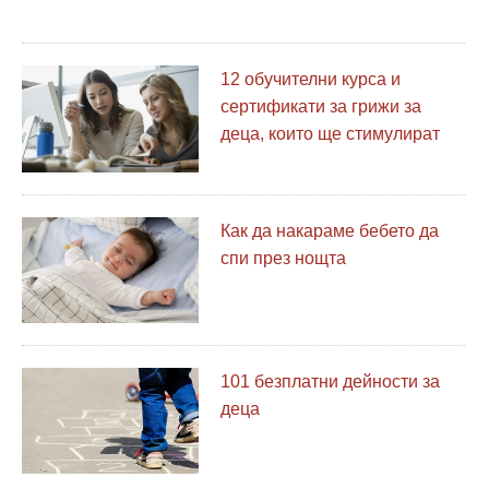
12 обучителни курса и
сертификати за грижи за
деца, които ще стимулират
кариерата ви
Как да накараме бебето да
спи през нощта
101 безплатни дейности за
деца