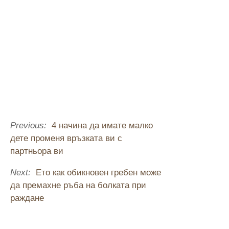
Previous:
4 начина да имате малко
дете променя връзката ви с
партньора ви
Next:
Ето как обикновен гребен може
да премахне ръба на болката при
раждане