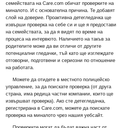
семействата на Care.com обичат проверките на
миналото. И с основателна причина. Те добавят
слой на доверие. Проактивна детегледачка ще
извърши проверка на себе си и ще я предостави
на семействата, за да я видят по време на
процеса на интервюто. Наличието на такъв за
родителите може да ви отличи от другите
потенциални гледачки, тъй като ще изглеждате
отговорни, подготвени и сериозни по отношение
на работата.
Можете да отидете в местното полицейско
управление, за да поискате проверка (от друга
страна, има редица частни компании, които ще
извършват проверка). Ако сте детегледачка,
регистрирана в Care.com, можете да поискате
проверка на миналото чрез нашия уебсайт.
Проверките могат да бъдат важна част от