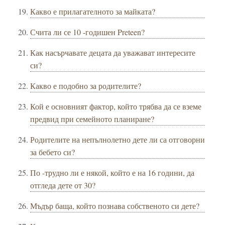
Какво е прилагателното за майката?
Счита ли се 10 -годишен Preteen?
Как насърчавате децата да уважават интересите
си?
Какво е подобно за родителите?
Кой е основният фактор, който трябва да се вземе
предвид при семейното планиране?
Родителите на непълнолетно дете ли са отговорни
за бебето си?
По -трудно ли е някой, който е на 16 години, да
отгледа дете от 30?
Мъдър баща, който познава собственото си дете?