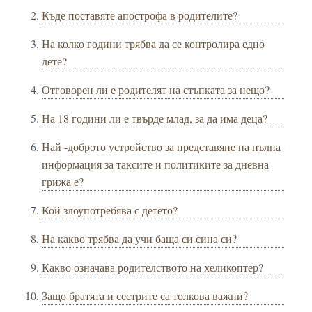
Къде поставяте апострофа в родителите?
На колко години трябва да се контролира едно
дете?
Отговорен ли е родителят на стъпката за нещо?
На 18 години ли е твърде млад, за да има деца?
Най -доброто устройство за представяне на пълна
информация за таксите и политиките за дневна
грижа е?
Кой злоупотребява с детето?
На какво трябва да учи баща си сина си?
Какво означава родителството на хеликоптер?
Защо братята и сестрите са толкова важни?