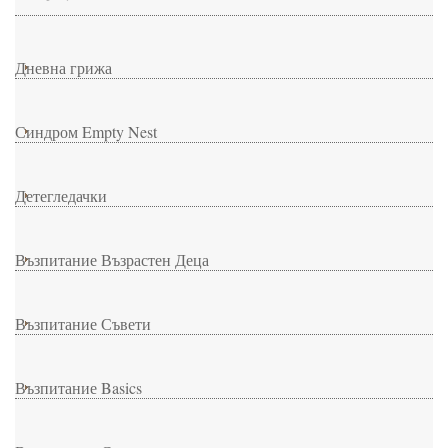
Дневна грижа
Синдром Empty Nest
Детегледачки
Възпитание Възрастен Деца
Възпитание Съвети
Възпитание Basics