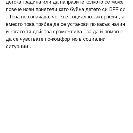
детска градина или да направите колкото се може
повече нови приятели като буйна детето си BFF си
. Това не означава, че тя е социално закърнели , а
вместо това трябва да се установи по какъв начин
и когато тя действа срамежлива , за да й помогне
да се чувствате по-комфортно в социални
ситуации .