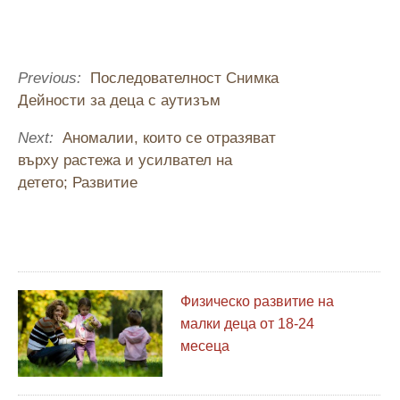
Previous:
Последователност Снимка
Дейности за деца с аутизъм
Next:
Аномалии, които се отразяват
върху растежа и усилвател на
детето; Развитие
Физическо развитие на
малки деца от 18-24
месеца