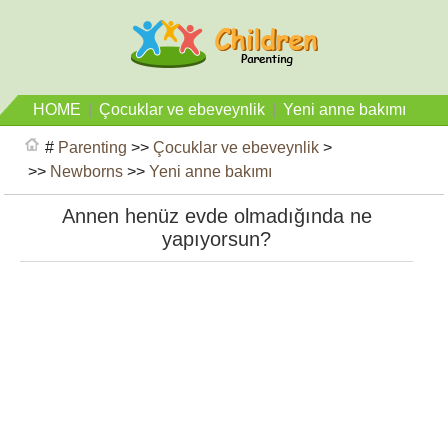
HOME
|
Çocuklar ve ebeveynlik
|
Yeni anne bakımı
#
Parenting
>>
Çocuklar ve ebeveynlik
>
>>
Newborns
>>
Yeni anne bakımı
Annen henüz evde olmadığında ne
yapıyorsun?