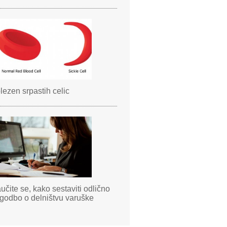
lezen srpastih celic
učite se, kako sestaviti odlično
godbo o delništvu varuške