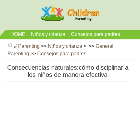
HOME
|
Niños y crianza
|
Consejos para padres
#
Parenting
>>
Niños y crianza
> >>
General
Parenting
>>
Consejos para padres
Consecuencias naturales:cómo disciplinar a
los niños de manera efectiva