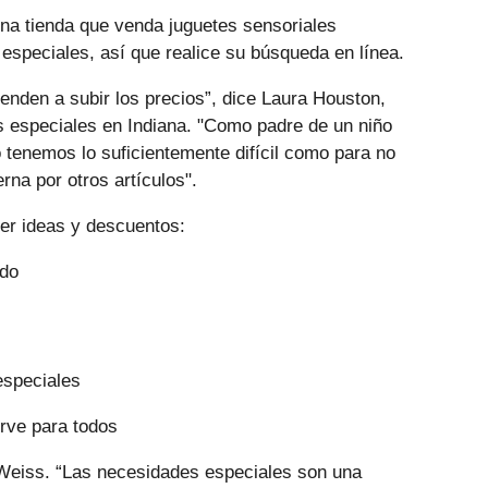
una tienda que venda juguetes sensoriales
 especiales, así que realice su búsqueda en línea.
ienden a subir los precios”, dice Laura Houston,
 especiales en Indiana. "Como padre de un niño
 tenemos lo suficientemente difícil como para no
rna por otros artículos".
ner ideas y descuentos:
rdo
especiales
irve para todos
 Weiss. “Las necesidades especiales son una