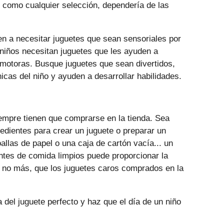
 como cualquier selección, dependería de las
n a necesitar juguetes que sean sensoriales por
niños necesitan juguetes que les ayuden a
o motoras. Busque juguetes que sean divertidos,
nicas del niño y ayuden a desarrollar habilidades.
empre tienen que comprarse en la tienda. Sea
redientes para crear un juguete o preparar un
oallas de papel o una caja de cartón vacía... un
entes de comida limpios puede proporcionar la
i no más, que los juguetes caros comprados en la
 del juguete perfecto y haz que el día de un niño