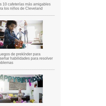
s 10 cafeterías más amigables
ra los niños de Cleveland
juegos de prekínder para
señar habilidades para resolver
oblemas