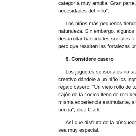
categoría muy amplia. Gran parte,
necesidades del niño”.
Los niños más pequeños tiende
naturaleza. Sin embargo, algunos 
desarrollar habilidades sociales 
pero que resalten las fortalezas ú
6. Considere casero
Los juguetes sensoriales no si
creativo dándole a un niño los ing
regalo casero. "Un viejo rollo de t
cajón de la cocina lleno de recipi
misma experiencia estimulante, s
tienda", dice Clark
Así que disfruta de la búsqueda
sea muy especial.