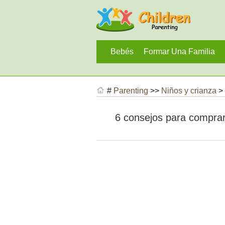
Bebés
Formar Una Familia
#
Parenting
>>
Niños y crianza
>
6 consejos para comprar