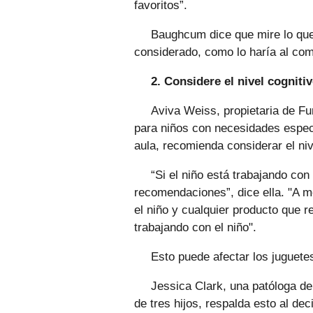
favoritos”.
Baughcum dice que mire lo que 
considerado, como lo haría al comp
2. Considere el nivel cogniti
Aviva Weiss, propietaria de F
para niños con necesidades especi
aula, recomienda considerar el niv
“Si el niño está trabajando con
recomendaciones”, dice ella. "A m
el niño y cualquier producto que 
trabajando con el niño".
Esto puede afectar los juguete
Jessica Clark, una patóloga de
de tres hijos, respalda esto al de