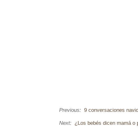
Previous:
9 conversaciones navid
Next:
¿Los bebés dicen mamá o 