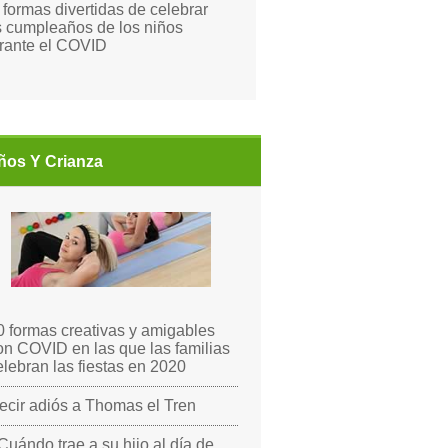
 formas divertidas de celebrar
s cumpleaños de los niños
rante el COVID
ños Y Crianza
0 formas creativas y amigables
on COVID en las que las familias
elebran las fiestas en 2020
ecir adiós a Thomas el Tren
Cuándo trae a su hijo al día de