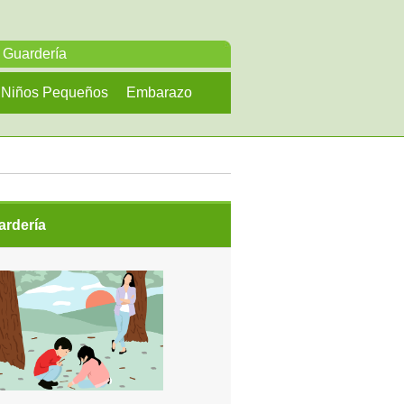
Guardería
Niños Pequeños
Embarazo
ardería