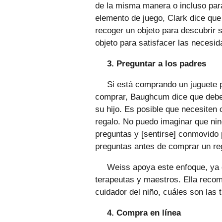
de la misma manera o incluso para 
elemento de juego, Clark dice que
recoger un objeto para descubrir s
objeto para satisfacer las necesid
3. Preguntar a los padres
Si está comprando un juguete p
comprar, Baughcum dice que debe 
su hijo. Es posible que necesite
regalo. No puedo imaginar que nin
preguntas y [sentirse] conmovido 
preguntas antes de comprar un reg
Weiss apoya este enfoque, ya 
terapeutas y maestros. Ella recom
cuidador del niño, cuáles son las 
4. Compra en línea