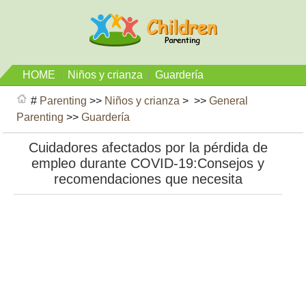
HOME
|
Niños y crianza
|
Guardería
#
Parenting
>>
Niños y crianza
> >>
General
Parenting
>>
Guardería
Cuidadores afectados por la pérdida de
empleo durante COVID-19:Consejos y
recomendaciones que necesita