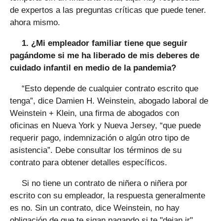
de expertos a las preguntas críticas que puede tener.
ahora mismo.
1. ¿Mi empleador familiar tiene que seguir
pagándome si me ha liberado de mis deberes de
cuidado infantil en medio de la pandemia?
“Esto depende de cualquier contrato escrito que
tenga”, dice Damien H. Weinstein, abogado laboral de
Weinstein + Klein, una firma de abogados con
oficinas en Nueva York y Nueva Jersey, “que puede
requerir pago, indemnización o algún otro tipo de
asistencia”. Debe consultar los términos de su
contrato para obtener detalles específicos.
Si no tiene un contrato de niñera o niñera por
escrito con su empleador, la respuesta generalmente
es no. Sin un contrato, dice Weinstein, no hay
obligación de que te sigan pagando si te "dejan ir".