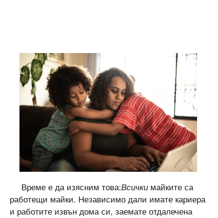
Време е да изясним това:
Всички
майките са
работещи майки. Независимо дали имате кариера
и работите извън дома си, заемате отдалечена