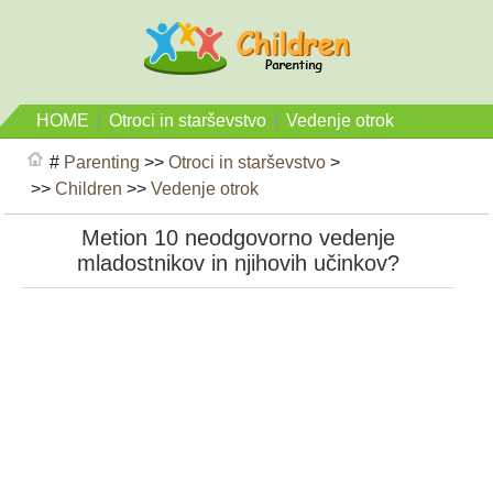
HOME
|
Otroci in starševstvo
|
Vedenje otrok
#
Parenting
>>
Otroci in starševstvo
>
>>
Children
>>
Vedenje otrok
Metion 10 neodgovorno vedenje
mladostnikov in njihovih učinkov?