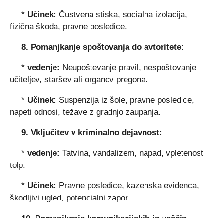
*
Učinek:
Čustvena stiska, socialna izolacija,
fizična škoda, pravne posledice.
8. Pomanjkanje spoštovanja do avtoritete:
*
vedenje:
Neupoštevanje pravil, nespoštovanje
učiteljev, staršev ali organov pregona.
*
Učinek:
Suspenzija iz šole, pravne posledice,
napeti odnosi, težave z gradnjo zaupanja.
9. Vključitev v kriminalno dejavnost:
*
vedenje:
Tatvina, vandalizem, napad, vpletenost
tolp.
*
Učinek:
Pravne posledice, kazenska evidenca,
škodljivi ugled, potencialni zapor.