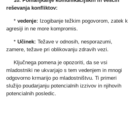
10. Pomanjkanje komunikacijskih in veščin
reševanja konfliktov:
*
vedenje:
Izogibanje težkim pogovorom, zatek k
agresiji in ne more kompromis.
*
Učinek:
Težave v odnosih, nesporazumi,
zamere, težave pri oblikovanju zdravih vezi.
Ključnega pomena je opozoriti, da se vsi
mladostniki ne ukvarjajo s tem vedenjem in mnogi
odgovorno krmarijo po mladostništvu. Ti primeri
služijo poudarjanju potencialnih izzivov in njihovih
potencialnih posledic.