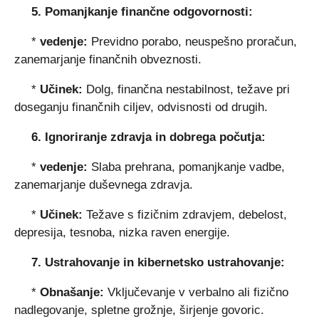
5. Pomanjkanje finančne odgovornosti:
*
vedenje:
Previdno porabo, neuspešno proračun,
zanemarjanje finančnih obveznosti.
*
Učinek:
Dolg, finančna nestabilnost, težave pri
doseganju finančnih ciljev, odvisnosti od drugih.
6. Ignoriranje zdravja in dobrega počutja:
*
vedenje:
Slaba prehrana, pomanjkanje vadbe,
zanemarjanje duševnega zdravja.
*
Učinek:
Težave s fizičnim zdravjem, debelost,
depresija, tesnoba, nizka raven energije.
7. Ustrahovanje in kibernetsko ustrahovanje:
*
Obnašanje:
Vključevanje v verbalno ali fizično
nadlegovanje, spletne grožnje, širjenje govoric.