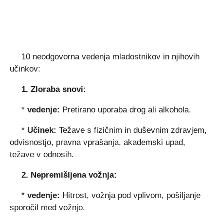
10 neodgovorna vedenja mladostnikov in njihovih
učinkov:
1. Zloraba snovi:
*
vedenje:
Pretirano uporaba drog ali alkohola.
*
Učinek:
Težave s fizičnim in duševnim zdravjem,
odvisnostjo, pravna vprašanja, akademski upad,
težave v odnosih.
2. Nepremišljena vožnja:
*
vedenje:
Hitrost, vožnja pod vplivom, pošiljanje
sporočil med vožnjo.