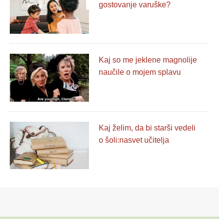
gostovanje varuške?
Kaj so me jeklene magnolije
naučile o mojem splavu
Kaj želim, da bi starši vedeli
o šoli:nasvet učitelja