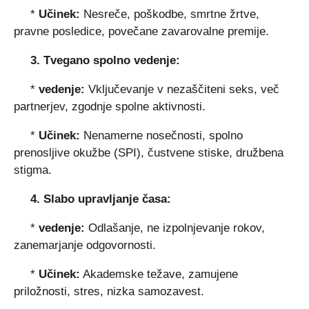
*
Učinek:
Nesreče, poškodbe, smrtne žrtve,
pravne posledice, povečane zavarovalne premije.
3. Tvegano spolno vedenje:
*
vedenje:
Vključevanje v nezaščiteni seks, več
partnerjev, zgodnje spolne aktivnosti.
*
Učinek:
Nenamerne nosečnosti, spolno
prenosljive okužbe (SPI), čustvene stiske, družbena
stigma.
4. Slabo upravljanje časa:
*
vedenje:
Odlašanje, ne izpolnjevanje rokov,
zanemarjanje odgovornosti.
*
Učinek:
Akademske težave, zamujene
priložnosti, stres, nizka samozavest.