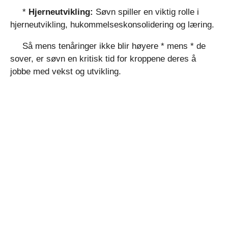
*
Hjerneutvikling:
Søvn spiller en viktig rolle i
hjerneutvikling, hukommelseskonsolidering og læring.
Så mens tenåringer ikke blir høyere * mens * de
sover, er søvn en kritisk tid for kroppene deres å
jobbe med vekst og utvikling.