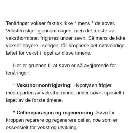
Tenåringer vokser faktisk ikke * mens * de sover.
Veksten skjer gjennom dagen, men det meste av
veksthormonet frigjøres under søvn. Så mens de ikke
vokser høyere i sengen, får kroppene det nødvendige
løftet for vekst i løpet av disse timene.
Her er grunnen til at søvn er så avgjørende for
tenåringer:
*
Veksthormonfrigjøring:
Hypofysen frigjør
mesteparten av veksthormonet under søvn, spesielt i
løpet av de første timene.
*
Cellereparasjon og regenerering:
Søvn lar
kroppen reparere og regenerere celler, noe som er
essensielt for vekst og utvikling.