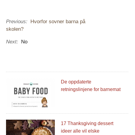
Previous:
Hvorfor sovner barna på
skolen?
Next:
No
De oppdaterte
retningslinjene for barnemat
17 Thanksgiving dessert
ideer alle vil elske