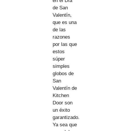
en el Día
de San
Valentín,
que es una
de las
razones
por las que
estos
súper
simples
globos de
San
Valentín de
Kitchen
Door son
un éxito
garantizado.
Ya sea que