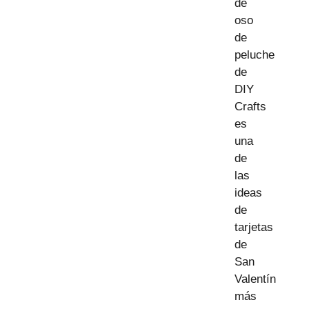
de
oso
de
peluche
de
DIY
Crafts
es
una
de
las
ideas
de
tarjetas
de
San
Valentín
más