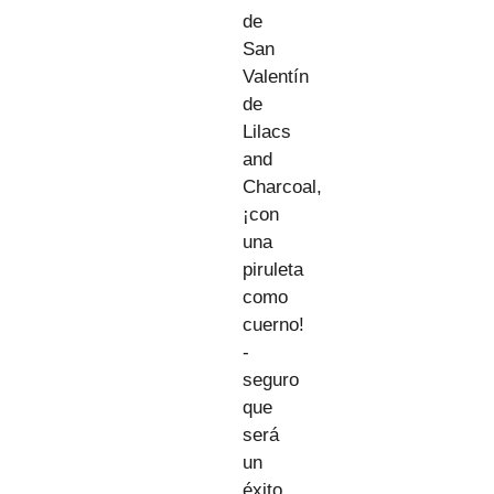
de
San
Valentín
de
Lilacs
and
Charcoal,
¡con
una
piruleta
como
cuerno!
-
seguro
que
será
un
éxito