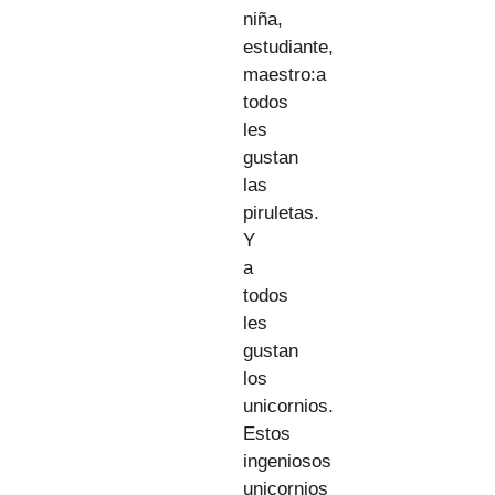
niña,
estudiante,
maestro:a
todos
les
gustan
las
piruletas.
Y
a
todos
les
gustan
los
unicornios.
Estos
ingeniosos
unicornios