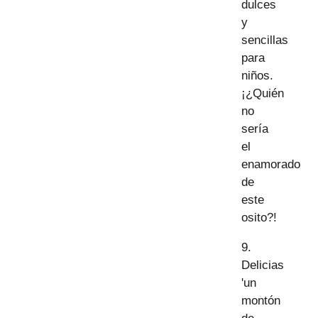
dulces
y
sencillas
para
niños.
¡¿Quién
no
sería
el
enamorado
de
este
osito?!
9.
Delicias
'un
montón