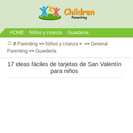
HOME
|
Niños y crianza
|
Guardería
#
Parenting
>>
Niños y crianza
> >>
General
Parenting
>>
Guardería
17 ideas fáciles de tarjetas de San Valentín
para niños