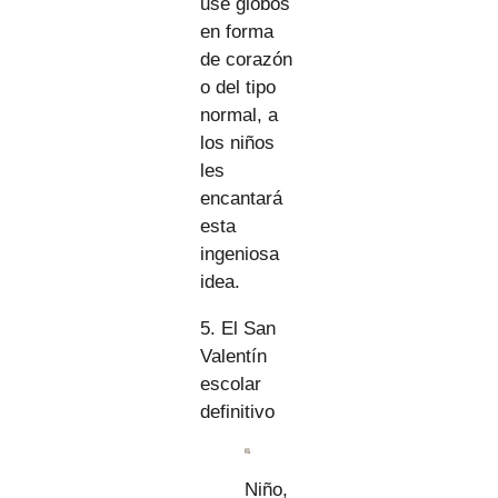
use globos
en forma
de corazón
o del tipo
normal, a
los niños
les
encantará
esta
ingeniosa
idea.
5. El San
Valentín
escolar
definitivo
Niño,