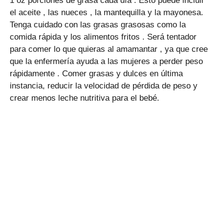
1 oz porciones de grasa cada día . Esto puede incluir
el aceite , las nueces , la mantequilla y la mayonesa.
Tenga cuidado con las grasas grasosas como la
comida rápida y los alimentos fritos . Será tentador
para comer lo que quieras al amamantar , ya que cree
que la enfermería ayuda a las mujeres a perder peso
rápidamente . Comer grasas y dulces en última
instancia, reducir la velocidad de pérdida de peso y
crear menos leche nutritiva para el bebé.