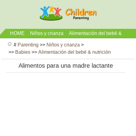
HOME
|
Niños y crianza
|
Alimentación del bebé &
nutrición
#
Parenting
>>
Niños y crianza
>
>>
Babies
>>
Alimentación del bebé & nutrición
Alimentos para una madre lactante