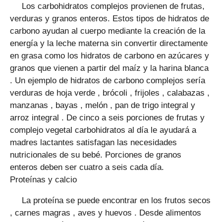
Los carbohidratos complejos provienen de frutas,
verduras y granos enteros. Estos tipos de hidratos de
carbono ayudan al cuerpo mediante la creación de la
energía y la leche materna sin convertir directamente
en grasa como los hidratos de carbono en azúcares y
granos que vienen a partir del maíz y la harina blanca
. Un ejemplo de hidratos de carbono complejos sería
verduras de hoja verde , brócoli , frijoles , calabazas ,
manzanas , bayas , melón , pan de trigo integral y
arroz integral . De cinco a seis porciones de frutas y
complejo vegetal carbohidratos al día le ayudará a
madres lactantes satisfagan las necesidades
nutricionales de su bebé. Porciones de granos
enteros deben ser cuatro a seis cada día.
Proteínas y calcio
La proteína se puede encontrar en los frutos secos
, carnes magras , aves y huevos . Desde alimentos