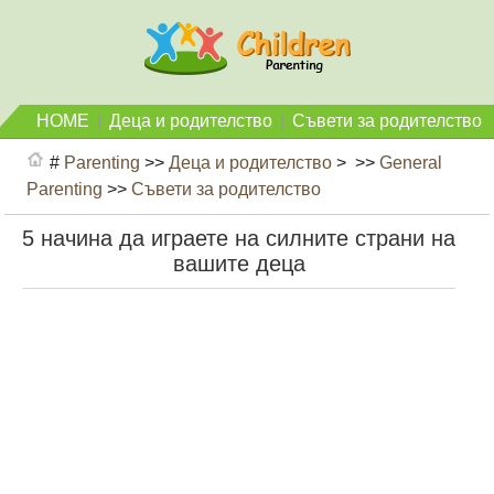
HOME
|
Деца и родителство
|
Съвети за родителство
#
Parenting
>>
Деца и родителство
> >>
General
Parenting
>>
Съвети за родителство
5 начина да играете на силните страни на
вашите деца