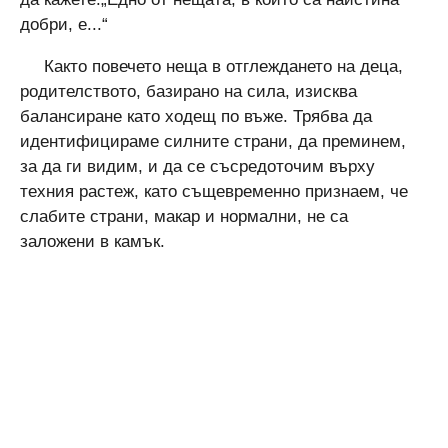
добри, е...“
Както повечето неща в отглеждането на деца,
родителството, базирано на сила, изисква
балансиране като ходещ по въже. Трябва да
идентифицираме силните страни, да преминем,
за да ги видим, и да се съсредоточим върху
техния растеж, като същевременно признаем, че
слабите страни, макар и нормални, не са
заложени в камък.