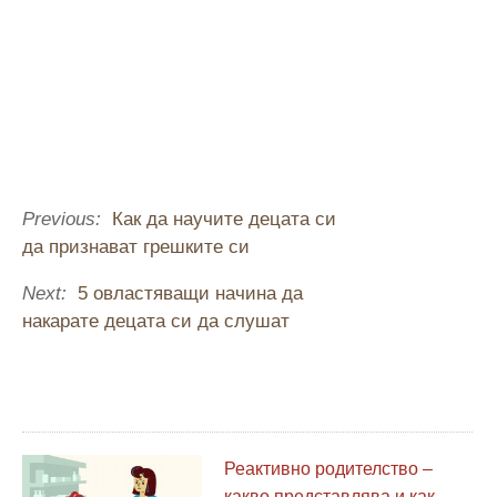
Previous:
Как да научите децата си
да признават грешките си
Next:
5 овластяващи начина да
накарате децата си да слушат
Реактивно родителство –
какво представлява и как