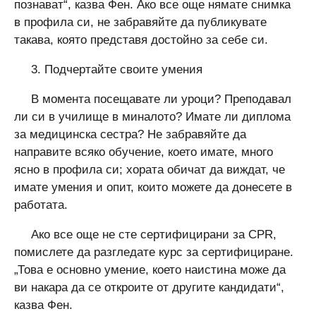
познават“, казва Фен. Ако все още нямате снимка
в профила си, не забравяйте да публикувате
такава, която представя достойно за себе си.
3. Подчертайте своите умения
В момента посещавате ли уроци? Преподавал
ли си в училище в миналото? Имате ли диплома
за медицинска сестра? Не забравяйте да
направите всяко обучение, което имате, много
ясно в профила си; хората обичат да виждат, че
имате умения и опит, които можете да донесете в
работата.
Ако все още не сте сертифицирани за CPR,
помислете да разгледате курс за сертифициране.
„Това е основно умение, което наистина може да
ви накара да се откроите от другите кандидати“,
казва Фен.