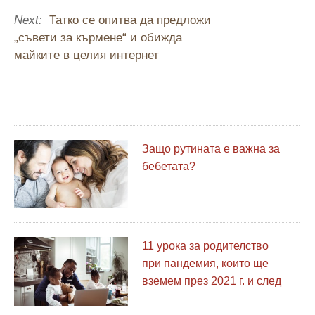
Next:
Татко се опитва да предложи
„съвети за кърмене“ и обижда
майките в целия интернет
Защо рутината е важна за
бебетата?
11 урока за родителство
при пандемия, които ще
вземем през 2021 г. и след
това