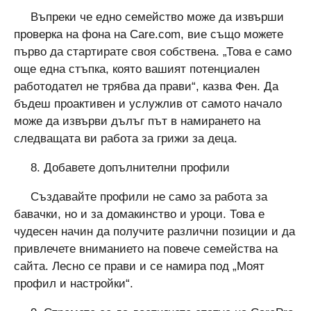
Въпреки че едно семейство може да извърши
проверка на фона на Care.com, вие също можете
първо да стартирате своя собствена. „Това е само
още една стъпка, която вашият потенциален
работодател не трябва да прави“, казва Фен. Да
бъдеш проактивен и услужлив от самото начало
може да извърви дълъг път в намирането на
следващата ви работа за грижи за деца.
8. Добавете допълнителни профили
Създавайте профили не само за работа за
бавачки, но и за домакинство и уроци. Това е
чудесен начин да получите различни позиции и да
привлечете вниманието на повече семейства на
сайта. Лесно се прави и се намира под „Моят
профил и настройки“.