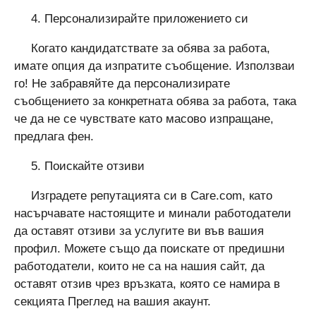
4. Персонализирайте приложението си
Когато кандидатствате за обява за работа,
имате опция да изпратите съобщение. Използваи
го! Не забравяйте да персонализирате
съобщението за конкретната обява за работа, така
че да не се чувствате като масово изпращане,
предлага фен.
5. Поискайте отзиви
Изградете репутацията си в Care.com, като
насърчавате настоящите и минали работодатели
да оставят отзиви за услугите ви във вашия
профил. Можете също да поискате от предишни
работодатели, които не са на нашия сайт, да
оставят отзив чрез връзката, която се намира в
секцията Преглед на вашия акаунт.