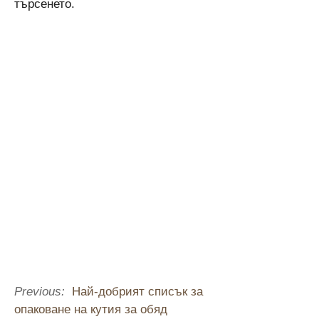
търсенето.
Previous:
Най-добрият списък за
опаковане на кутия за обяд