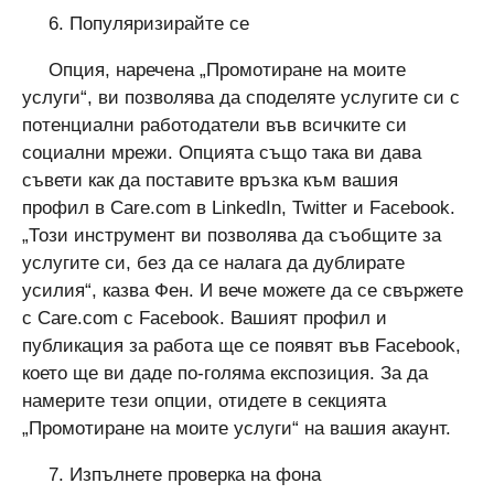
6. Популяризирайте се
Опция, наречена „Промотиране на моите
услуги“, ви позволява да споделяте услугите си с
потенциални работодатели във всичките си
социални мрежи. Опцията също така ви дава
съвети как да поставите връзка към вашия
профил в Care.com в LinkedIn, Twitter и Facebook.
„Този ​​инструмент ви позволява да съобщите за
услугите си, без да се налага да дублирате
усилия“, казва Фен. И вече можете да се свържете
с Care.com с Facebook. Вашият профил и
публикация за работа ще се появят във Facebook,
което ще ви даде по-голяма експозиция. За да
намерите тези опции, отидете в секцията
„Промотиране на моите услуги“ на вашия акаунт.
7. Изпълнете проверка на фона