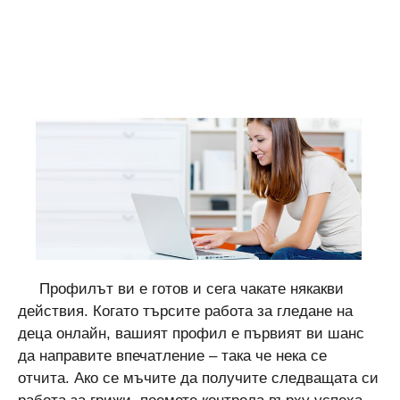
Профилът ви е готов и сега чакате някакви
действия. Когато търсите работа за гледане на
деца онлайн, вашият профил е първият ви шанс
да направите впечатление – така че нека се
отчита. Ако се мъчите да получите следващата си