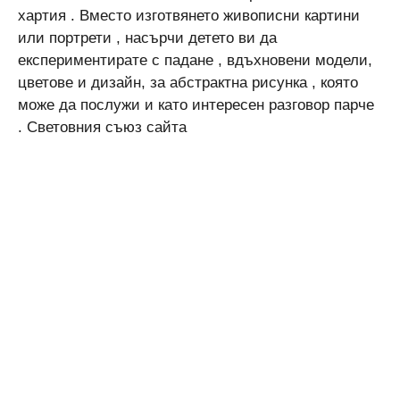
хартия . Вместо изготвянето живописни картини
или портрети , насърчи детето ви да
експериментирате с падане , вдъхновени модели,
цветове и дизайн, за абстрактна рисунка , която
може да послужи и като интересен разговор парче
. Световния съюз сайта