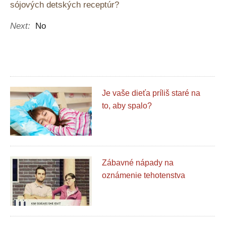
sójových detských receptúr?
Next:
No
Je vaše dieťa príliš staré na
to, aby spalo?
Zábavné nápady na
oznámenie tehotenstva