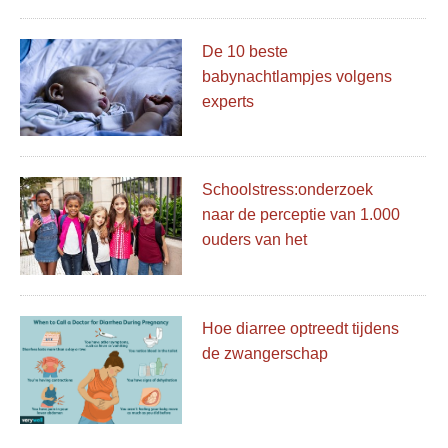
De 10 beste
babynachtlampjes volgens
experts
Schoolstress:onderzoek
naar de perceptie van 1.000
ouders van het
schoolseizoen
Hoe diarree optreedt tijdens
de zwangerschap