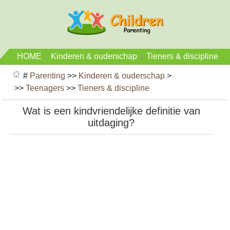
HOME
|
Kinderen & ouderschap
|
Tieners & discipline
#
Parenting
>>
Kinderen & ouderschap
>
>>
Teenagers
>>
Tieners & discipline
Wat is een kindvriendelijke definitie van
uitdaging?