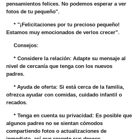
pensamientos felices. No podemos esperar a ver
fotos de tu pequeño".
*
"¡Felicitaciones por tu precioso pequeño!
Estamos muy emocionados de verlos crecer".
Consejos:
*
Considere la relación:
Adapte su mensaje al
nivel de cercanía que tenga con los nuevos
padres.
*
Ayuda de oferta:
Si está cerca de la familia,
ofrezca ayudar con comidas, cuidado infantil o
recados.
*
Tenga en cuenta su privacidad:
Es posible que
algunos padres no se sientan cómodos
compartiendo fotos o actualizaciones de
inmediato, así que respete sus deseos.