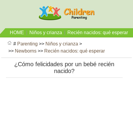
HOME
|
Niños y crianza
|
Recién nacidos: qué esperar
#
Parenting
>>
Niños y crianza
>
>>
Newborns
>>
Recién nacidos: qué esperar
¿Cómo felicidades por un bebé recién
nacido?