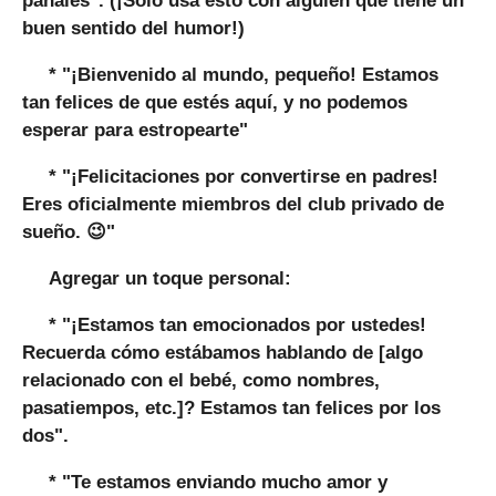
pañales". (¡Solo usa esto con alguien que tiene un
buen sentido del humor!)
*
"¡Bienvenido al mundo, pequeño! Estamos
tan felices de que estés aquí, y no podemos
esperar para estropearte"
*
"¡Felicitaciones por convertirse en padres!
Eres oficialmente miembros del club privado de
sueño. 😉"
Agregar un toque personal:
*
"¡Estamos tan emocionados por ustedes!
Recuerda cómo estábamos hablando de [algo
relacionado con el bebé, como nombres,
pasatiempos, etc.]? Estamos tan felices por los
dos".
*
"Te estamos enviando mucho amor y