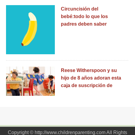
Circuncisión del
bebé:todo lo que los
padres deben saber
Reese Witherspoon y su
hijo de 8 años adoran esta
caja de suscripción de
Kiwi Crate
Copyright © http://www.childrenparenting.com All Rights