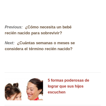
Previous:
¿Cómo necesita un bebé
recién nacido para sobrevivir?
Next:
¿Cuántas semanas o meses se
considera el término recién nacido?
5 formas poderosas de
lograr que sus hijos
escuchen