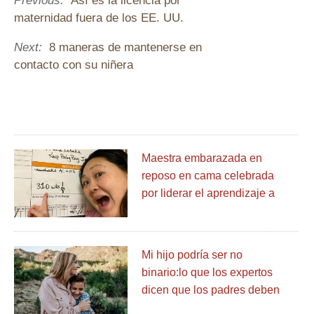
Previous:
Así es la licencia por
maternidad fuera de los EE. UU.
Next:
8 maneras de mantenerse en
contacto con su niñera
Maestra embarazada en
reposo en cama celebrada
por liderar el aprendizaje a
distancia desde el hospital
Mi hijo podría ser no
binario:lo que los expertos
dicen que los padres deben
saber