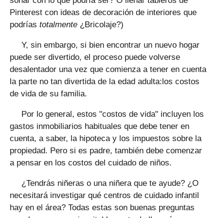
soñar con lo que podría ser? O llenar tableros de
Pinterest con ideas de decoración de interiores que
podrías
totalmente
¿Bricolaje?)
Y, sin embargo, si bien encontrar un nuevo hogar
puede ser divertido, el proceso puede volverse
desalentador una vez que comienza a tener en cuenta
la parte no tan divertida de la edad adulta:los costos
de vida de su familia.
Por lo general, estos "costos de vida" incluyen los
gastos inmobiliarios habituales que debe tener en
cuenta, a saber, la hipoteca y los impuestos sobre la
propiedad. Pero si es padre, también debe comenzar
a pensar en los costos del cuidado de niños.
¿Tendrás niñeras o una niñera que te ayude? ¿O
necesitará investigar qué centros de cuidado infantil
hay en el área? Todas estas son buenas preguntas