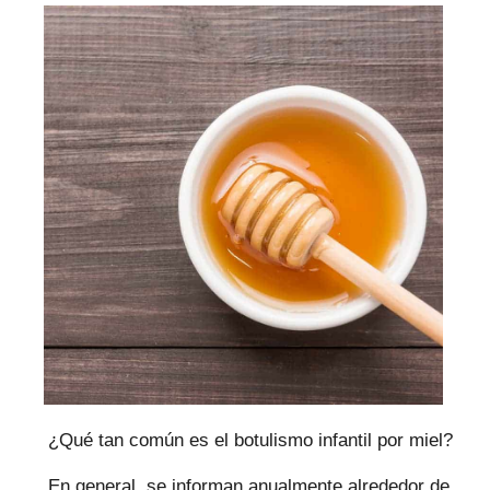
¿Qué tan común es el botulismo infantil por miel?
En general, se informan anualmente alrededor de