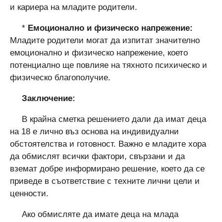
и кариера на младите родители.
*
Емоционално и физическо напрежение:
Младите родители могат да изпитат значително
емоционално и физическо напрежение, което
потенциално ще повлияе на тяхното психическо и
физическо благополучие.
Заключение:
В крайна сметка решението дали да имат деца
на 18 е лично въз основа на индивидуални
обстоятелства и готовност. Важно е младите хора
да обмислят всички фактори, свързани и да
вземат добре информирано решение, което да се
приведе в съответствие с техните лични цели и
ценности.
Ако обмисляте да имате деца на млада