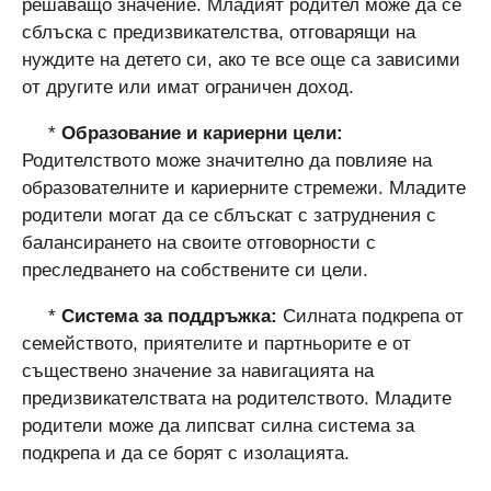
решаващо значение. Младият родител може да се
сблъска с предизвикателства, отговарящи на
нуждите на детето си, ако те все още са зависими
от другите или имат ограничен доход.
*
Образование и кариерни цели:
Родителството може значително да повлияе на
образователните и кариерните стремежи. Младите
родители могат да се сблъскат с затруднения с
балансирането на своите отговорности с
преследването на собствените си цели.
*
Система за поддръжка:
Силната подкрепа от
семейството, приятелите и партньорите е от
съществено значение за навигацията на
предизвикателствата на родителството. Младите
родители може да липсват силна система за
подкрепа и да се борят с изолацията.