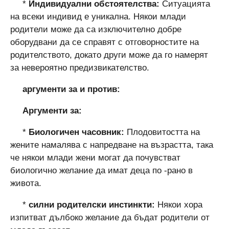
*
Индивидуални обстоятелства:
Ситуацията
на всеки индивид е уникална. Някои млади
родители може да са изключително добре
оборудвани да се справят с отговорностите на
родителството, докато други може да го намерят
за невероятно предизвикателство.
аргументи за и против:
Аргументи за:
*
Биологичен часовник:
Плодовитостта на
жените намалява с напредване на възрастта, така
че някои млади жени могат да почувстват
биологично желание да имат деца по -рано в
живота.
*
силни родителски инстинкти:
Някои хора
изпитват дълбоко желание да бъдат родители от