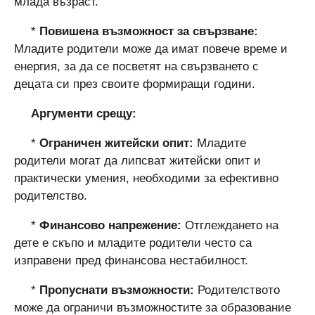
млада възраст.
*
Повишена възможност за свързване:
Младите родители може да имат повече време и
енергия, за да се посветят на свързването с
децата си през своите формиращи години.
Аргументи срещу:
*
Ограничен житейски опит:
Младите
родители могат да липсват житейски опит и
практически умения, необходими за ефективно
родителство.
*
Финансово напрежение:
Отглеждането на
дете е скъпо и младите родители често са
изправени пред финансова нестабилност.
*
Пропуснати възможности:
Родителството
може да ограничи възможностите за образование