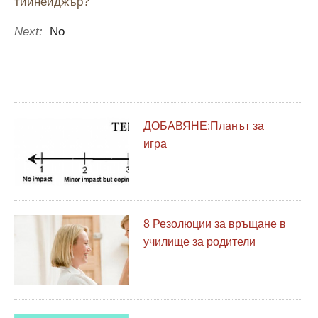
тийнейджър?
Next:
No
ДОБАВЯНЕ:Планът за
игра
8 Резолюции за връщане в
училище за родители