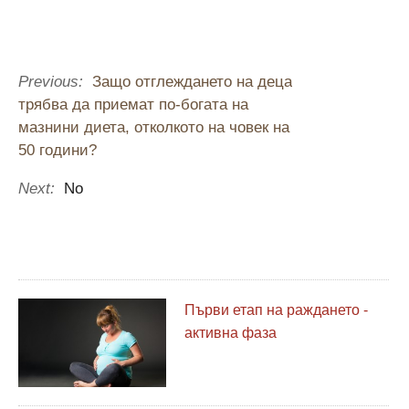
Previous:
Защо отглеждането на деца
трябва да приемат по-богата на
мазнини диета, отколкото на човек на
50 години?
Next:
No
Първи етап на раждането -
активна фаза