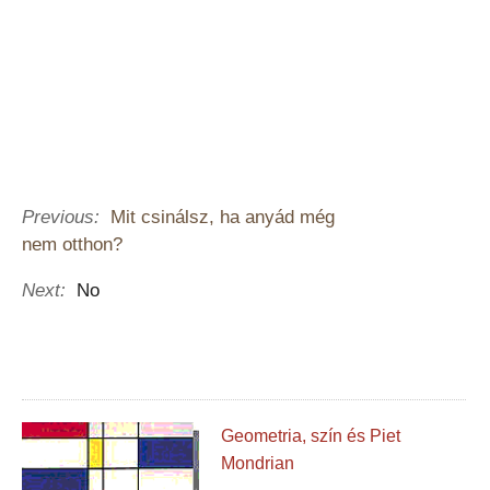
Previous:
Mit csinálsz, ha anyád még
nem otthon?
Next:
No
Geometria, szín és Piet
Mondrian