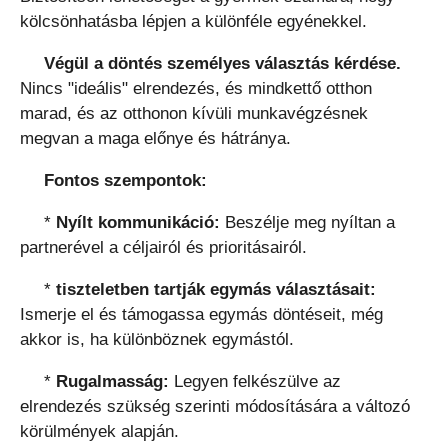
kölcsönhatásba lépjen a különféle egyénekkel.
Végül a döntés személyes választás kérdése.
Nincs "ideális" elrendezés, és mindkettő otthon
marad, és az otthonon kívüli munkavégzésnek
megvan a maga előnye és hátránya.
Fontos szempontok:
*
Nyílt kommunikáció:
Beszélje meg nyíltan a
partnerével a céljairól és prioritásairól.
*
tiszteletben tartják egymás választásait:
Ismerje el és támogassa egymás döntéseit, még
akkor is, ha különböznek egymástól.
*
Rugalmasság:
Legyen felkészülve az
elrendezés szükség szerinti módosítására a változó
körülmények alapján.