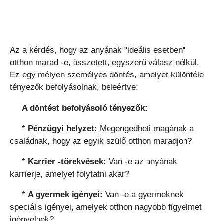
Az a kérdés, hogy az anyának "ideális esetben"
otthon marad -e, összetett, egyszerű válasz nélkül.
Ez egy mélyen személyes döntés, amelyet különféle
tényezők befolyásolnak, beleértve:
A döntést befolyásoló tényezők:
*
Pénzügyi helyzet:
Megengedheti magának a
családnak, hogy az egyik szülő otthon maradjon?
*
Karrier -törekvések:
Van -e az anyának
karrierje, amelyet folytatni akar?
*
A gyermek igényei:
Van -e a gyermeknek
speciális igényei, amelyek otthon nagyobb figyelmet
igényelnek?