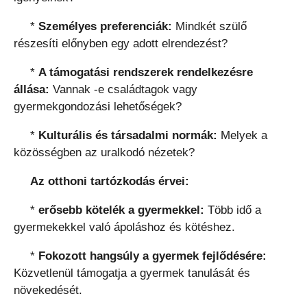
*
Személyes preferenciák:
Mindkét szülő
részesíti előnyben egy adott elrendezést?
*
A támogatási rendszerek rendelkezésre
állása:
Vannak -e családtagok vagy
gyermekgondozási lehetőségek?
*
Kulturális és társadalmi normák:
Melyek a
közösségben az uralkodó nézetek?
Az otthoni tartózkodás érvei:
*
erősebb kötelék a gyermekkel:
Több idő a
gyermekekkel való ápoláshoz és kötéshez.
*
Fokozott hangsúly a gyermek fejlődésére:
Közvetlenül támogatja a gyermek tanulását és
növekedését.