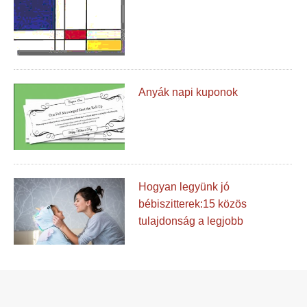
Anyák napi kuponok
Hogyan legyünk jó
bébiszitterek:15 közös
tulajdonság a legjobb
védőnőben