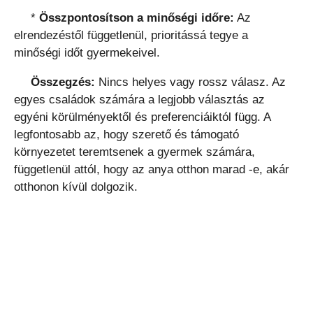
*
Összpontosítson a minőségi időre:
Az
elrendezéstől függetlenül, prioritássá tegye a
minőségi időt gyermekeivel.
Összegzés:
Nincs helyes vagy rossz válasz. Az
egyes családok számára a legjobb választás az
egyéni körülményektől és preferenciáiktól függ. A
legfontosabb az, hogy szerető és támogató
környezetet teremtsenek a gyermek számára,
függetlenül attól, hogy az anya otthon marad -e, akár
otthonon kívül dolgozik.