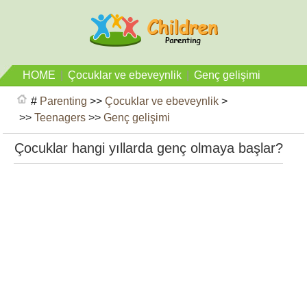
HOME
|
Çocuklar ve ebeveynlik
|
Genç gelişimi
#
Parenting
>>
Çocuklar ve ebeveynlik
>
>>
Teenagers
>>
Genç gelişimi
Çocuklar hangi yıllarda genç olmaya başlar?