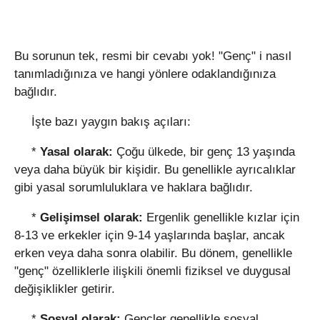
Bu sorunun tek, resmi bir cevabı yok! "Genç" i nasıl
tanımladığınıza ve hangi yönlere odaklandığınıza
bağlıdır.
İşte bazı yaygın bakış açıları:
*
Yasal olarak:
Çoğu ülkede, bir genç 13 yaşında
veya daha büyük bir kişidir. Bu genellikle ayrıcalıklar
gibi yasal sorumluluklara ve haklara bağlıdır.
*
Gelişimsel olarak:
Ergenlik genellikle kızlar için
8-13 ve erkekler için 9-14 yaşlarında başlar, ancak
erken veya daha sonra olabilir. Bu dönem, genellikle
"genç" özelliklerle ilişkili önemli fiziksel ve duygusal
değişiklikler getirir.
*
Sosyal olarak:
Gençler genellikle sosyal