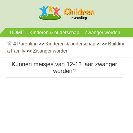
HOME
|
Kinderen & ouderschap
|
Zwanger worden
#
Parenting
>>
Kinderen & ouderschap
> >>
Building
a Family
>>
Zwanger worden
Kunnen meisjes van 12-13 jaar zwanger
worden?