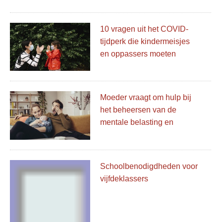
10 vragen uit het COVID-
tijdperk die kindermeisjes
en oppassers moeten
stellen voordat ze voor
kinderen zorgen
Moeder vraagt ​​om hulp bij
het beheersen van de
mentale belasting en
internet levert uitkomst
Schoolbenodigdheden voor
vijfdeklassers