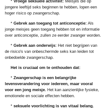
*
Vroege seksuele activiteit:
Meisjes die op
jongere leeftijd seks beginnen te hebben, lopen een
hoger risico op zwangerschap.
*
Gebrek aan toegang tot anticonceptie:
Als
jonge meisjes geen toegang hebben tot en informatie
over anticonceptie, zullen ze eerder zwanger worden.
*
Gebrek aan onderwijs:
Het niet begrijpen van
de risico's van onbeschermde seks kan leiden tot
onbedoelde zwangerschap.
Het is cruciaal om te onthouden dat:
*
Zwangerschap is een belangrijke
levensverandering voor iedereen, maar vooral
voor een jong meisje.
Het kan aanzienlijke fysieke,
emotionele en sociale effecten hebben.
*
seksuele voorlichting is van vitaal belang.