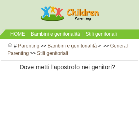
HOME
|
Bambini e genitorialità
|
Stili genitoriali
#
Parenting
>>
Bambini e genitorialità
> >>
General
Parenting
>>
Stili genitoriali
Dove metti l'apostrofo nei genitori?