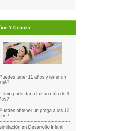
ños Y Crianza
Puedes tener 11 años y tener un
ebé?
Cómo pudo dar a luz un niño de 9
ños?
Puedes obtener un prega a los 12
ños?
similación en Desarrollo Infantil