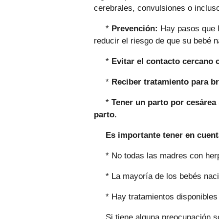
cerebrales, convulsiones o inclus
*
Prevención:
Hay pasos que 
reducir el riesgo de que su bebé 
*
Evitar el contacto cercano 
*
Reciber tratamiento para b
*
Tener un parto por cesárea 
parto.
Es importante tener en cuent
* No todas las madres con herp
* La mayoría de los bebés nac
* Hay tratamientos disponibles
Si tiene alguna preocupación s