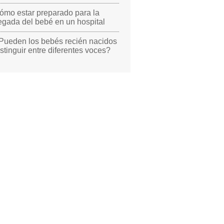
ómo estar preparado para la
legada del bebé en un hospital
Pueden los bebés recién nacidos
istinguir entre diferentes voces?