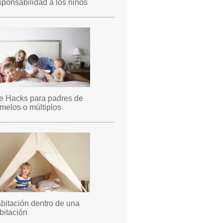
sponsabilidad a los niños
fe Hacks para padres de
melos o múltiplos
bitación dentro de una
bitación