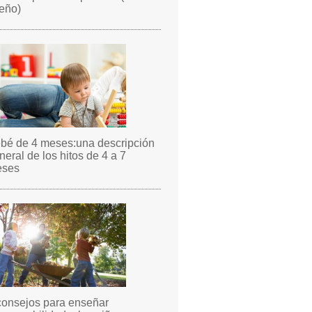
eño)
bé de 4 meses:una descripción
neral de los hitos de 4 a 7
ses
consejos para enseñar