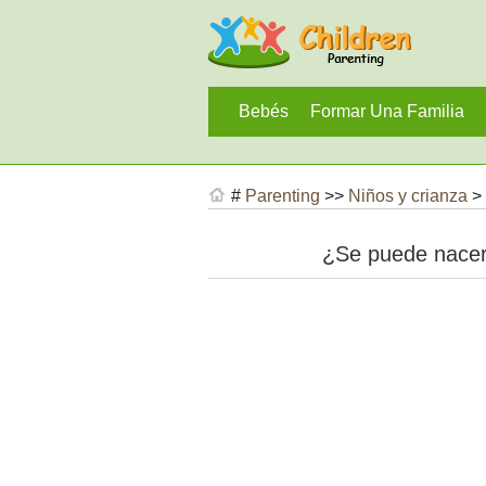
Bebés
Formar Una Familia
#
Parenting
>>
Niños y crianza
>
¿Se puede nacer