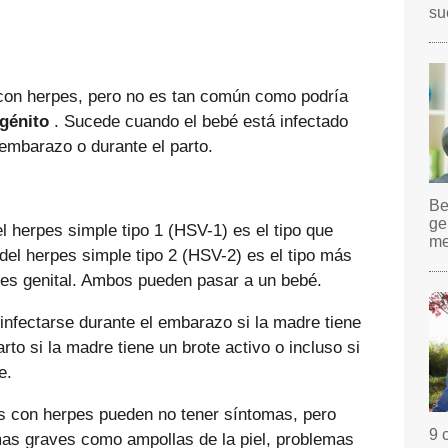
su
 con herpes, pero no es tan común como podría
ngénito
. Sucede cuando el bebé está infectado
 embarazo o durante el parto.
Be
ge
l herpes simple tipo 1 (HSV-1) es el tipo que
me
s del herpes simple tipo 2 (HSV-2) es el tipo más
es genital. Ambos pueden pasar a un bebé.
nfectarse durante el embarazo si la madre tiene
rto si la madre tiene un brote activo o incluso si
e.
 con herpes pueden no tener síntomas, pero
9 
mas graves como ampollas de la piel, problemas