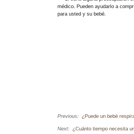
médico. Pueden ayudarlo a compre
para usted y su bebé.
Previous:
¿Puede un bebé respira
Next:
¿Cuánto tiempo necesita un