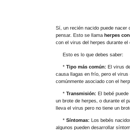
Sí, un recién nacido puede nacer
pensar. Esto se llama
herpes co
con el virus del herpes durante el
Esto es lo que debes saber:
*
Tipo más común:
El virus de
causa llagas en frío, pero el viru
comúnmente asociado con el herp
*
Transmisión:
El bebé puede i
un brote de herpes, o durante el pa
lleva el virus pero no tiene un brot
*
Síntomas:
Los bebés nacidos
algunos pueden desarrollar sínto