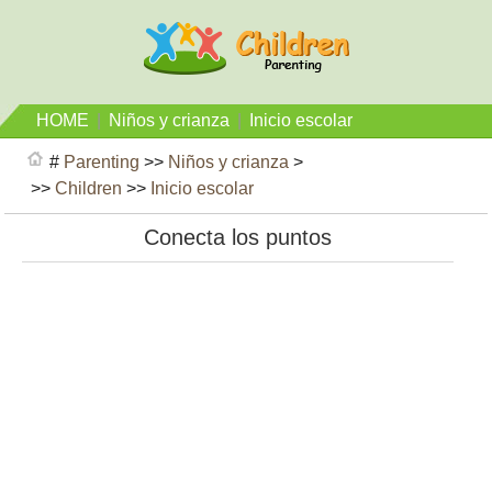
HOME
|
Niños y crianza
|
Inicio escolar
#
Parenting
>>
Niños y crianza
>
>>
Children
>>
Inicio escolar
Conecta los puntos