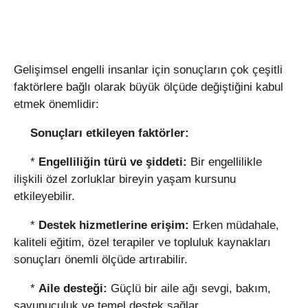
Gelişimsel engelli insanlar için sonuçların çok çeşitli
faktörlere bağlı olarak büyük ölçüde değiştiğini kabul
etmek önemlidir:
Sonuçları etkileyen faktörler:
*
Engelliliğin türü ve şiddeti:
Bir engellilikle
ilişkili özel zorluklar bireyin yaşam kursunu
etkileyebilir.
*
Destek hizmetlerine erişim:
Erken müdahale,
kaliteli eğitim, özel terapiler ve topluluk kaynakları
sonuçları önemli ölçüde artırabilir.
*
Aile desteği:
Güçlü bir aile ağı sevgi, bakım,
savunuculuk ve temel destek sağlar.