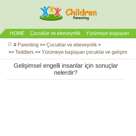
HOME
|
Çocuklar ve ebeveynlik
|
Yürümeye başlayan
çocuklar ve gelişim
#
Parenting
>>
Çocuklar ve ebeveynlik
>
>>
Toddlers
>>
Yürümeye başlayan çocuklar ve gelişim
Gelişimsel engelli insanlar için sonuçlar
nelerdir?