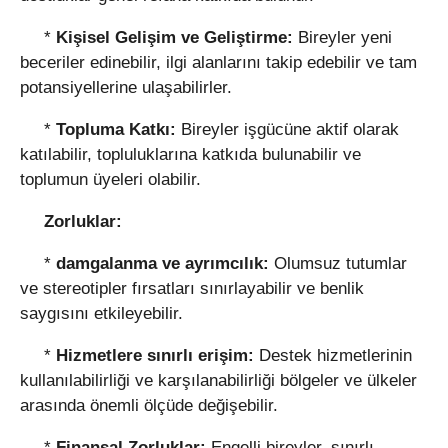
*
Kişisel Gelişim ve Geliştirme:
Bireyler yeni
beceriler edinebilir, ilgi alanlarını takip edebilir ve tam
potansiyellerine ulaşabilirler.
*
Topluma Katkı:
Bireyler işgücüne aktif olarak
katılabilir, topluluklarına katkıda bulunabilir ve
toplumun üyeleri olabilir.
Zorluklar:
*
damgalanma ve ayrımcılık:
Olumsuz tutumlar
ve stereotipler fırsatları sınırlayabilir ve benlik
saygısını etkileyebilir.
*
Hizmetlere sınırlı erişim:
Destek hizmetlerinin
kullanılabilirliği ve karşılanabilirliği bölgeler ve ülkeler
arasında önemli ölçüde değişebilir.
*
Finansal Zorluklar:
Engelli bireyler, sınırlı