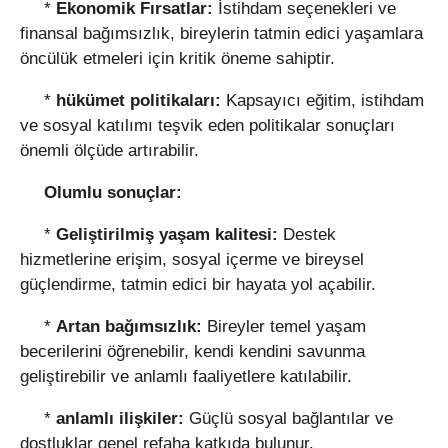
*
Ekonomik Fırsatlar:
İstihdam seçenekleri ve
finansal bağımsızlık, bireylerin tatmin edici yaşamlara
öncülük etmeleri için kritik öneme sahiptir.
*
hükümet politikaları:
Kapsayıcı eğitim, istihdam
ve sosyal katılımı teşvik eden politikalar sonuçları
önemli ölçüde artırabilir.
Olumlu sonuçlar:
*
Geliştirilmiş yaşam kalitesi:
Destek
hizmetlerine erişim, sosyal içerme ve bireysel
güçlendirme, tatmin edici bir hayata yol açabilir.
*
Artan bağımsızlık:
Bireyler temel yaşam
becerilerini öğrenebilir, kendi kendini savunma
geliştirebilir ve anlamlı faaliyetlere katılabilir.
*
anlamlı ilişkiler:
Güçlü sosyal bağlantılar ve
dostluklar genel refaha katkıda bulunur.