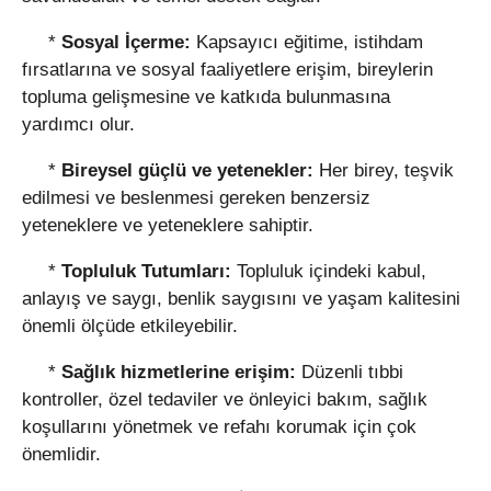
*
Sosyal İçerme:
Kapsayıcı eğitime, istihdam
fırsatlarına ve sosyal faaliyetlere erişim, bireylerin
topluma gelişmesine ve katkıda bulunmasına
yardımcı olur.
*
Bireysel güçlü ve yetenekler:
Her birey, teşvik
edilmesi ve beslenmesi gereken benzersiz
yeteneklere ve yeteneklere sahiptir.
*
Topluluk Tutumları:
Topluluk içindeki kabul,
anlayış ve saygı, benlik saygısını ve yaşam kalitesini
önemli ölçüde etkileyebilir.
*
Sağlık hizmetlerine erişim:
Düzenli tıbbi
kontroller, özel tedaviler ve önleyici bakım, sağlık
koşullarını yönetmek ve refahı korumak için çok
önemlidir.